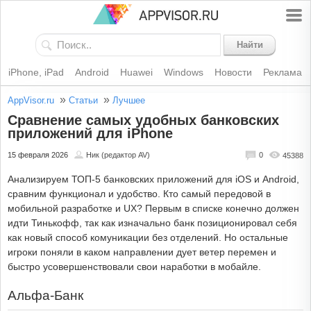
Найти
iPhone, iPad
Android
Huawei
Windows
Новости
Реклама
»
»
AppVisor.ru
Статьи
Лучшее
Сравнение самых удобных банковских
приложений для iPhone
15 февраля 2026
Ник (редактор AV)
0
45388
Анализируем ТОП-5 банковских приложений для iOS и Android,
сравним функционал и удобство. Кто самый передовой в
мобильной разработке и UX? Первым в списке конечно должен
идти Тинькофф, так как изначально банк позиционировал себя
как новый способ комуникации без отделений. Но остальные
игроки поняли в каком направлении дует ветер перемен и
быстро усовершенствовали свои наработки в мобайле.
Альфа-Банк