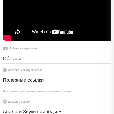
Добавить видеоролик
Обзоры
Добавить ссылку на обзор
Полезные ссылки
Для этого приложения пока не указаны ссылки
Добавить ссылку
Аналоги Звуки природы +