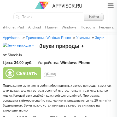
Найти
iPhone, iPad
Android
Huawei
Windows
Новости
Реклама
»
»
»
AppVisor.ru
Приложения Windows Phone
Утилиты
Звуки
Звуки природы +
от Shock-in
Цена:
34.00 руб.
Устройства:
Windows Phone
Скачать
QR-код
Приложение включает в себя набор приятных звуков природы, таких как
шум дождя, шелест ветра в осенней листве, пенье птиц и мурлыканье
кошки. Каждый звук снабжён красивой фотографией. Программа
оснащена таймером сна (по умолчанию устанавливается на 20 минут) и
будильником. Звуки можно устанавливать в качестве сигналов на
входящие звонки.