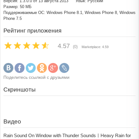
Версия: 1.3.0.0 от 13 августа 2013
Язык: Русский
Размер: 50 МБ
Поддерживаемые ОС: Windows Phone 8.1, Windows Phone 8, Windows
Phone 7.5
Рейтинг приложения
4.57
(0)
Marketplace: 4.59
Поделитесь ссылкой с друзьями
Скриншоты
Видео
Rain Sound On Window with Thunder SoundsㅣHeavy Rain for