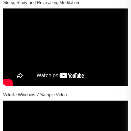
Sleep, Study and Relaxation, Meditation
Wildlife Windows 7 Sample Video