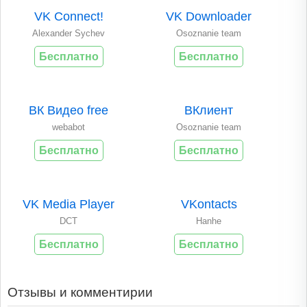
VK Connect!
VK Downloader
Alexander Sychev
Osoznanie team
Бесплатно
Бесплатно
ВК Видео free
ВКлиент
webabot
Osoznanie team
Бесплатно
Бесплатно
VK Media Player
VKontacts
DCT
Hanhe
Бесплатно
Бесплатно
Отзывы и комментирии