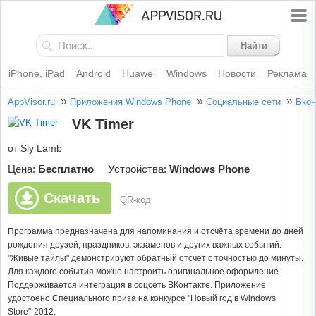
Найти
iPhone, iPad
Android
Huawei
Windows
Новости
Реклама
»
»
»
AppVisor.ru
Приложения Windows Phone
Социальные сети
Вкон
VK Timer
от Sly Lamb
Цена:
Бесплатно
Устройства:
Windows Phone
Скачать
QR-код
Программа предназначена для напоминания и отсчёта времени до дней
рождения друзей, праздников, экзаменов и других важных событий.
"Живые тайлы" демонстрируют обратный отсчёт с точностью до минуты.
Для каждого события можно настроить оригинальное оформление.
Поддерживается интеграция в соцсеть ВКонтакте. Приложение
удостоено Специального приза на конкурсе "Новый год в Windows
Store"-2012.