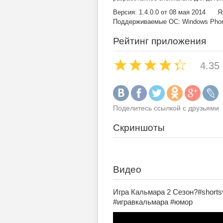
Версия: 1.4.0.0 от 08 мая 2014
Я
Поддерживаемые ОС: Windows Phone
Рейтинг приложения
4.35
Поделитесь ссылкой с друзьями
Скриншоты
Видео
Игра Кальмара 2 Сезон?#shortsv
#игравкальмара #юмор