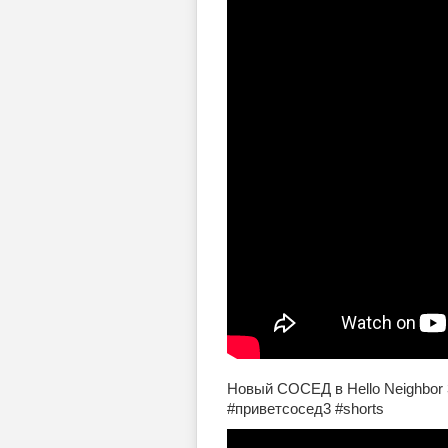
Новый СОСЕД в Hello Neighbor 3
#приветсосед3 #shorts