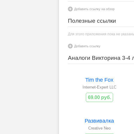
Добавить ссылку на обзор
Полезные ссылки
Для этого приложения пока не указан
Добавить ссылку
Аналоги Викторина 3-4 
Tim the Fox
Internet-Expert LLC
69.00 руб.
Развивалка
Creative Neo