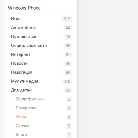
Windows Phone
Игры
313
Автомобили
44
Путешествия
16
Социальные сети
36
Интернет
97
Новости
46
Навигация
66
Мультимедиа
119
Для детей
41
Мультфильмы
2
Раскраски
4
Игры
9
Сказки
5
Книги
3