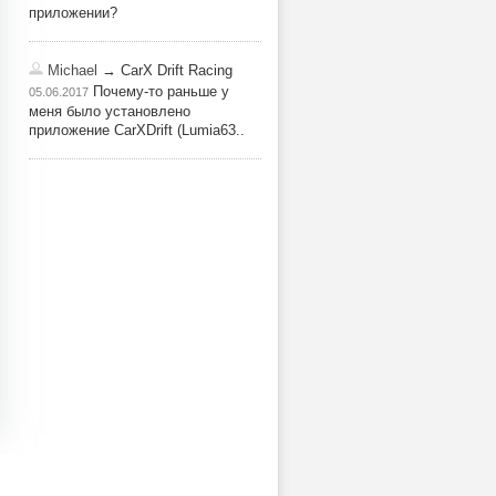
приложении?
Michael
→ CarX Drift Racing
Почему-то раньше у
05.06.2017
меня было установлено
приложение CarXDrift (Lumia63..