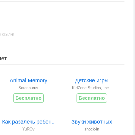
ы ссылки
лет
Animal Memory
Детские игры
Sarasaurus
KidZone Studios, Inc..
Бесплатно
Бесплатно
Как развлечь ребен..
Звуки животных
YuROv
shock-in