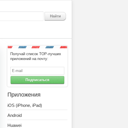
Найти
Получай список TOP-лучших
приложений на почту:
Подписаться
Приложения
iOS (iPhone, iPad)
Android
Huawei