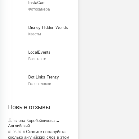
InstaCam
Фотокамера
Disney Hidden Worlds
Квесты
LocalEvents
Вконтакте
Dot Links Frenzy
Головоломки
Новые отзывы
Елена Коробейникова
→
Английский
Скажите пожалуйста
01.05.2018
сколько английских слов в этом