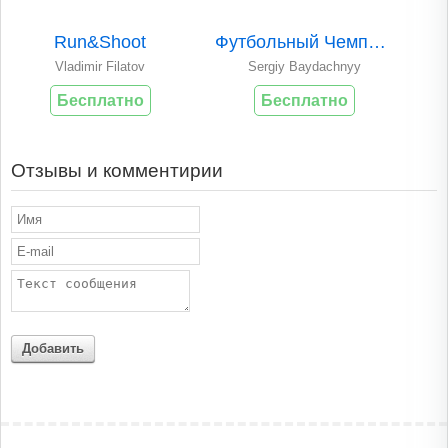
Run&Shoot
Футбольный Чемпион..
Vladimir Filatov
Sergiy Baydachnyy
Бесплатно
Бесплатно
Отзывы и комментирии
Добавить