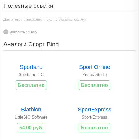
Полезные ссылки
Для этого приложения пока не указаны ссылки
Добавить ссылку
Аналоги Спорт Bing
Sports.ru
Sport Online
Sports.ru LLC
Protos Studio
Бесплатно
Бесплатно
Biathlon
SportExpress
LittleBIG Software
Sport-Express
54.00 руб.
Бесплатно