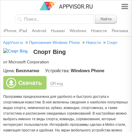
Найти
iPhone, iPad
Android
Huawei
Windows
Новости
Реклама
»
»
»
AppVisor.ru
Приложения Windows Phone
Новости
Спорт
Спорт Bing
от Microsoft Corporation
Цена:
Бесплатно
Устройства:
Windows Phone
Скачать
QR-код
Программа предназначена для удобного и быстрого доступа к
спортивным новостям. В неё включены сведения о наиболее популярных
видах спорта, чемпионатах, кубках, командах, спортсменах, а также
статистика и расписание ожидаемых соревнований. В настройках можно
выбрать именно те виды спорта, команды, соревнования, которые
интересуют пользователя. Интерфейс программы сделан в Metro-стиле,
навигация простая и удобная. На экран мобильного устройства можно