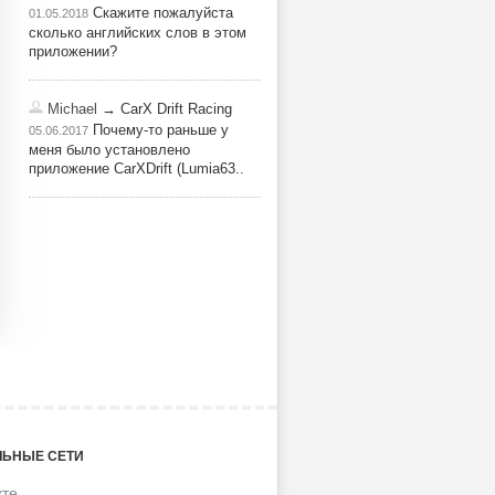
Скажите пожалуйста
01.05.2018
сколько английских слов в этом
приложении?
Michael
→ CarX Drift Racing
Почему-то раньше у
05.06.2017
меня было установлено
приложение CarXDrift (Lumia63..
ЬНЫЕ СЕТИ
кте