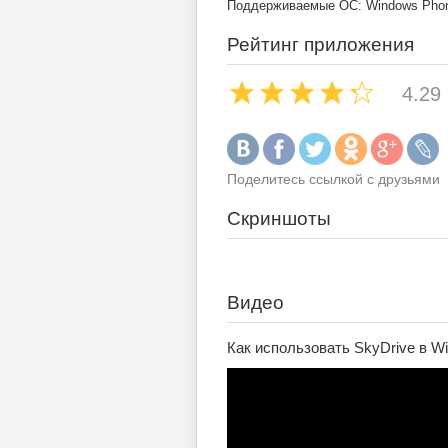
Поддерживаемые ОС: Windows Phone
Рейтинг приложения
4.29
Поделитесь ссылкой с друзьями
Скриншоты
Видео
Как использовать SkyDrive в W