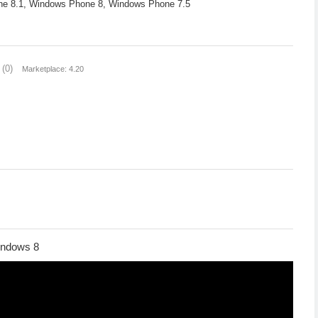
 8.1, Windows Phone 8, Windows Phone 7.5
(0)
Marketplace: 4.20
indows 8