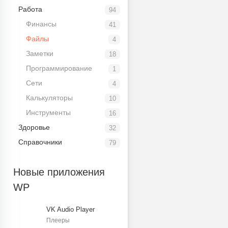
Работа
94
Финансы
41
Файлы
4
Заметки
18
Программирование
1
Сети
4
Калькуляторы
10
Инструменты
16
Здоровье
32
Справочники
79
Новые приложения
WP
VK Audio Player
Плееры