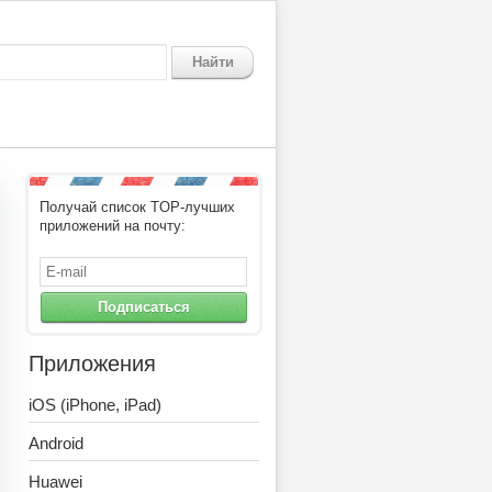
Найти
Получай список TOP-лучших
приложений на почту:
Подписаться
Приложения
iOS (iPhone, iPad)
Android
Huawei