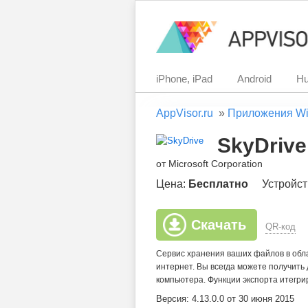
iPhone, iPad
Android
Hu
AppVisor.ru
»
Приложения Wi
SkyDrive
от Microsoft Corporation
Цена:
Бесплатно
Устройст
Скачать
QR-код
Сервис хранения ваших файлов в обла
интернет. Вы всегда можете получить
компьютера. Функции экспорта итегри
Версия: 4.13.0.0 от 30 июня 2015