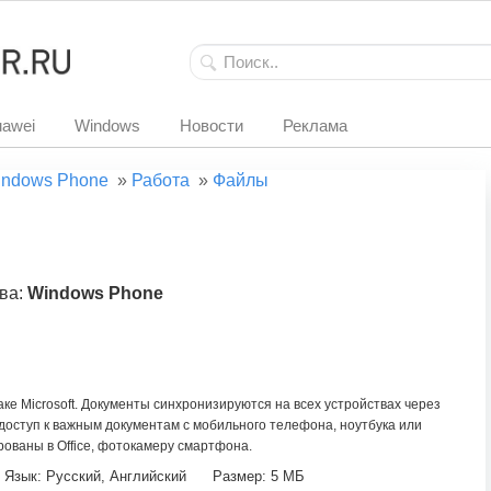
awei
Windows
Новости
Реклама
ndows Phone
»
Работа
»
Файлы
ва:
Windows Phone
ке Microsoft. Документы синхронизируются на всех устройствах через
 доступ к важным документам с мобильного телефона, ноутбука или
рованы в Office, фотокамеру смартфона.
Язык: Русский, Английский
Размер: 5 МБ