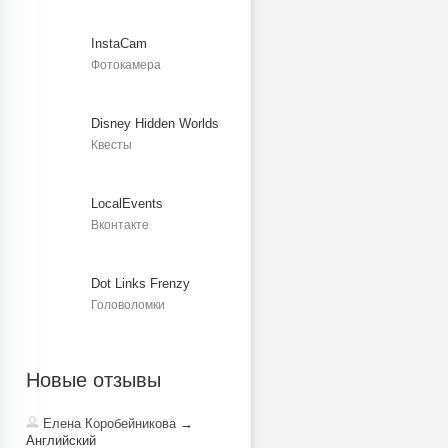
InstaCam
Фотокамера
Disney Hidden Worlds
Квесты
LocalEvents
Вконтакте
Dot Links Frenzy
Головоломки
Новые отзывы
Елена Коробейникова
→
Английский