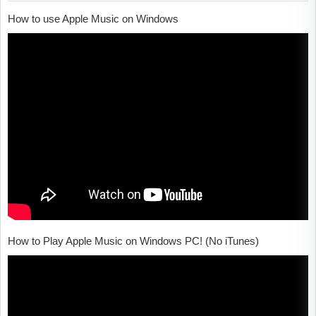
How to use Apple Music on Windows
How to Play Apple Music on Windows PC! (No iTunes)