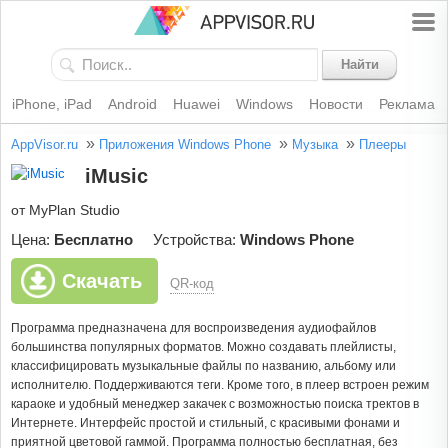
Найти
iPhone, iPad
Android
Huawei
Windows
Новости
Реклама
»
»
»
AppVisor.ru
Приложения Windows Phone
Музыка
Плееры
iMusic
от MyPlan Studio
Цена:
Бесплатно
Устройства:
Windows Phone
Скачать
QR-код
Программа предназначена для воспроизведения аудиофайлов
большинства популярных форматов. Можно создавать плейлисты,
классифицировать музыкальные файлы по названию, альбому или
исполнителю. Поддерживаются теги. Кроме того, в плеер встроен режим
караоке и удобный менеджер закачек с возможностью поиска тректов в
Интернете. Интерфейс простой и стильный, с красивыми фонами и
приятной цветовой гаммой. Программа полностью бесплатная, без