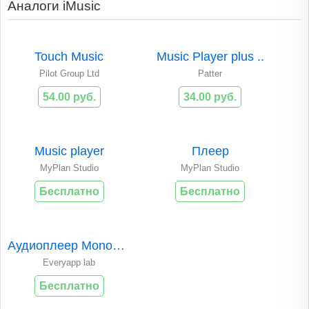
Аналоги iMusic
Touch Music
Music Player plus ..
Pilot Group Ltd
Patter
54.00 руб.
34.00 руб.
Music player
Плеер
MyPlan Studio
MyPlan Studio
Бесплатно
Бесплатно
Аудиоплеер Monochr..
Everyapp lab
Бесплатно