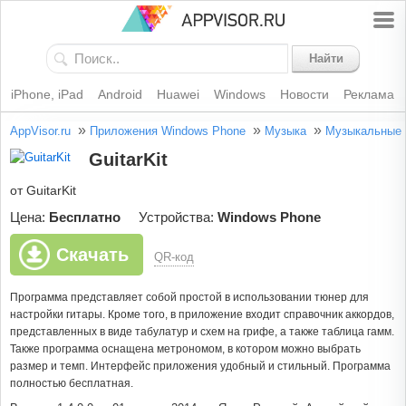
Найти
iPhone, iPad
Android
Huawei
Windows
Новости
Реклама
»
»
»
AppVisor.ru
Приложения Windows Phone
Музыка
Музыкальные 
GuitarKit
от GuitarKit
Цена:
Бесплатно
Устройства:
Windows Phone
Скачать
QR-код
Программа представляет собой простой в использовании тюнер для
настройки гитары. Кроме того, в приложение входит справочник аккордов,
представленных в виде табулатур и схем на грифе, а также таблица гамм.
Также программа оснащена метрономом, в котором можно выбрать
размер и темп. Интерфейс приложения удобный и стильный. Программа
полностью бесплатная.