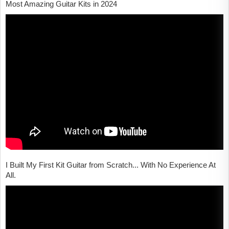
Most Amazing Guitar Kits in 2024
I Built My First Kit Guitar from Scratch... With No Experience At
All.