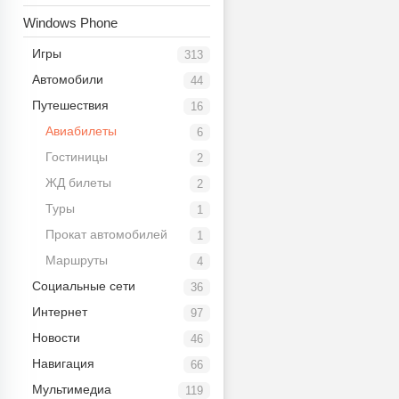
Windows Phone
Игры
313
Автомобили
44
Путешествия
16
Авиабилеты
6
Гостиницы
2
ЖД билеты
2
Туры
1
Прокат автомобилей
1
Маршруты
4
Социальные сети
36
Интернет
97
Новости
46
Навигация
66
Мультимедиа
119