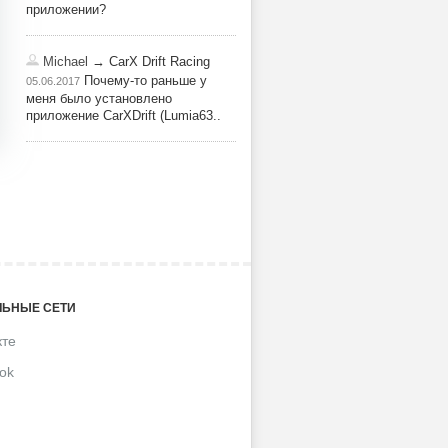
приложении?
Michael
→ CarX Drift Racing
Почему-то раньше у
05.06.2017
меня было установлено
приложение CarXDrift (Lumia63..
ЬНЫЕ СЕТИ
кте
ok