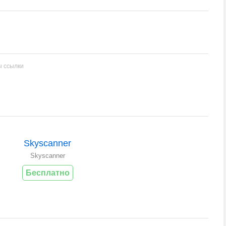
ы ссылки
Skyscanner
Skyscanner
Бесплатно