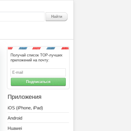
Найти
Получай список TOP-лучших
приложений на почту:
Подписаться
Приложения
iOS (iPhone, iPad)
Android
Huawei