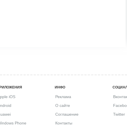
РИЛОЖЕНИЯ
ИНФО
СОЦИАЛ
pple iOS
Реклама
Вконта
ndroid
О сайте
Facebo
uawei
Соглашение
Twitter
indows Phone
Контакты