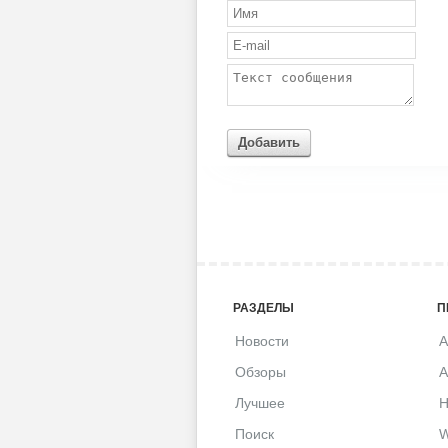
Добавить
РАЗДЕЛЫ
П
Новости
A
Обзоры
A
Лучшее
H
Поиск
W