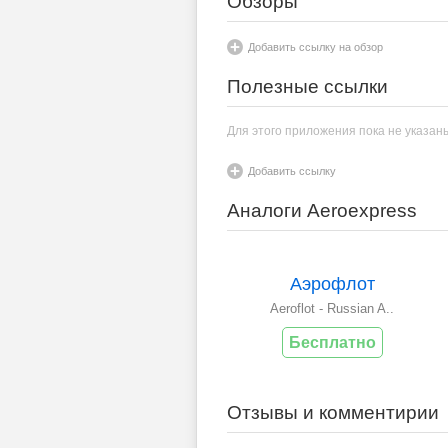
Обзоры
Добавить ссылку на обзор
Полезные ссылки
Для этого приложения пока не указан
Добавить ссылку
Аналоги Aeroexpress
Аэрофлот
Aeroflot - Russian A..
Бесплатно
Отзывы и комментирии