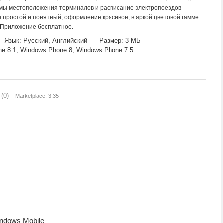
хемы местоположения терминалов и расписание электропоездов
 простой и понятный, оформление красивое, в яркой цветовой гамме
 Приложение бесплатное.
Язык: Русский, Английский
Размер: 3 МБ
 8.1, Windows Phone 8, Windows Phone 7.5
(0)
Marketplace: 3.35
indows Mobile