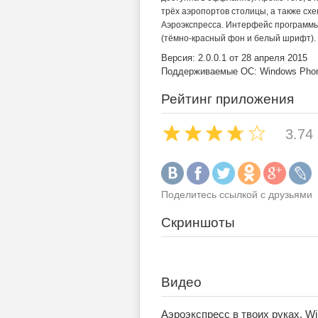
трёх аэропортов столицы, а также с
Аэроэкспресса. Интерфейс программы
(тёмно-красный фон и белый шрифт).
Версия: 2.0.0.1 от 28 апреля 2015
Поддерживаемые ОС: Windows Phone
Рейтинг приложения
3.74
Поделитесь ссылкой с друзьями
Скриншоты
Видео
Аэроэкспресс в твоих руках. W