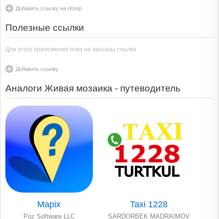
Добавить ссылку на обзор
Полезные ссылки
Для этого приложения пока не указаны ссылки
Добавить ссылку
Аналоги Живая мозаика - путеводитель
Mapix
Taxi 1228
Poz Software LLC
SARDORBEK MADRAIMOV