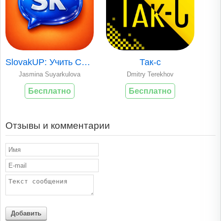
SlovakUP: Учить Словацкий
Так-с
Jasmina Suyarkulova
Dmitry Terekhov
Бесплатно
Бесплатно
Отзывы и комментарии
Добавить