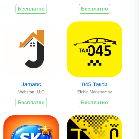
Бесплатно
Бесплатно
Jamanc
045 Такси
Webstart, LLC
Elchin Magerramov
Бесплатно
Бесплатно