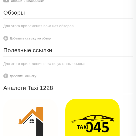
Добавить видеоролик
Обзоры
Для этого приложения пока нет обзоров
Добавить ссылку на обзор
Полезные ссылки
Для этого приложения пока не указаны ссылки
Добавить ссылку
Аналоги Taxi 1228