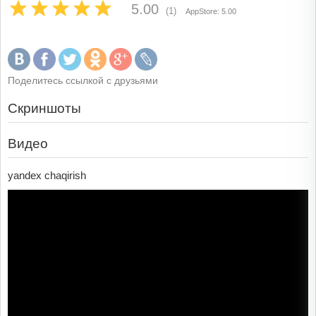
5.00
(1)
AppStore: 5.00
Поделитесь ссылкой с друзьями
Скриншоты
Видео
yandex chaqirish