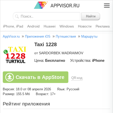
Найти
iPhone, iPad
Android
Huawei
Windows
Новости
Реклама
»
»
»
AppVisor.ru
Приложения iOS
Путешествия
Маршруты
Taxi 1228
от SARDORBEK MADRAIMOV
Цена:
Бесплатно
Устройства:
iPhone
Скачать в AppStore
QR-код
Версия: 18.0 от 08 апреля 2026
Язык: Русский
Размер: 155.5 Мб
Возраст: 17+
Рейтинг приложения