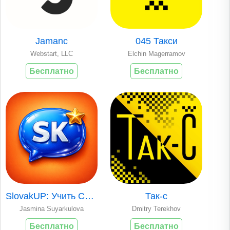
Jamanc
045 Такси
Webstart, LLC
Elchin Magerramov
Бесплатно
Бесплатно
SlovakUP: Учить Словацкий
Так-с
Jasmina Suyarkulova
Dmitry Terekhov
Бесплатно
Бесплатно