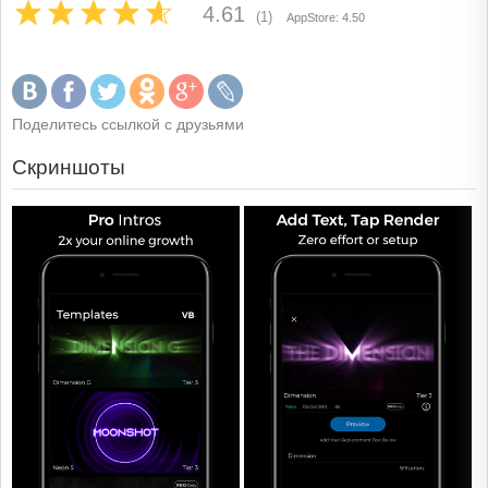
4.61
(1)
AppStore: 4.50
Поделитесь ссылкой с друзьями
Скриншоты