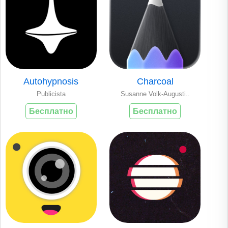
Autohypnosis
Charcoal
Publicista
Susanne Volk-Augusti..
Бесплатно
Бесплатно