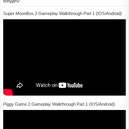
Видео
Super MoonBox 2 Gameplay Walkthrough Part 1 (IOS/Android)
Piggy Game 2 Gameplay Walkthrough Part 1 (IOS/Android)