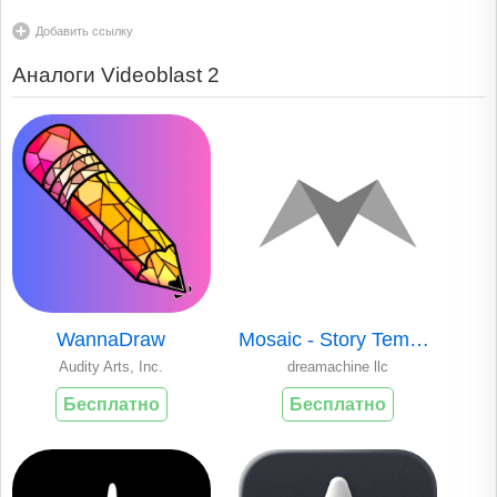
Добавить ссылку
Аналоги Videoblast 2
WannaDraw
Mosaic - Story Template Editor
Audity Arts, Inc.
dreamachine llc
Бесплатно
Бесплатно