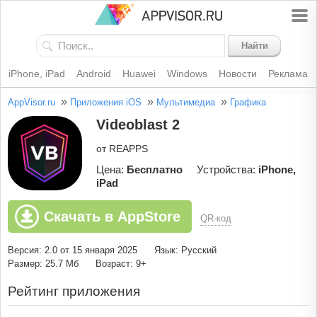
Найти
iPhone, iPad
Android
Huawei
Windows
Новости
Реклама
»
»
»
AppVisor.ru
Приложения iOS
Мультимедиа
Графика
Videoblast 2
от REAPPS
Цена:
Бесплатно
Устройства:
iPhone,
iPad
Скачать в AppStore
QR-код
Версия: 2.0 от 15 января 2025
Язык: Русский
Размер: 25.7 Мб
Возраст: 9+
Рейтинг приложения