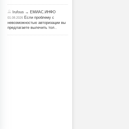
Irufous
→ ЕМИАС.ИНФО
Если проблему с
01.08.2026
невозможностью авторизации вы
предлагаете вылечить тол..