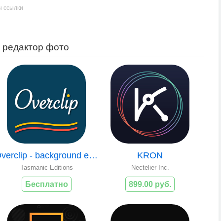
ы ссылки
т редактор фото
Overclip - background eraser
KRON
Tasmanic Editions
Nectelier Inc.
Бесплатно
899.00 руб.