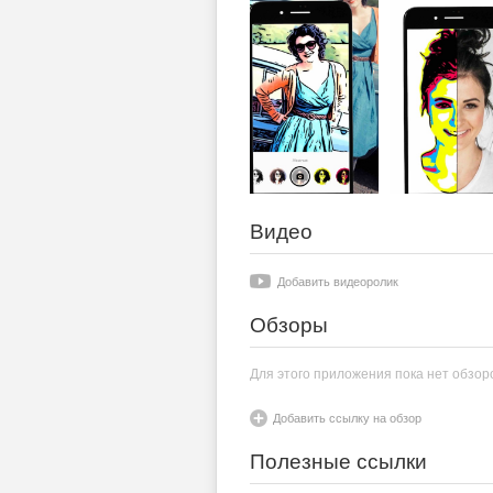
Видео
Добавить видеоролик
Обзоры
Для этого приложения пока нет обзор
Добавить ссылку на обзор
Полезные ссылки