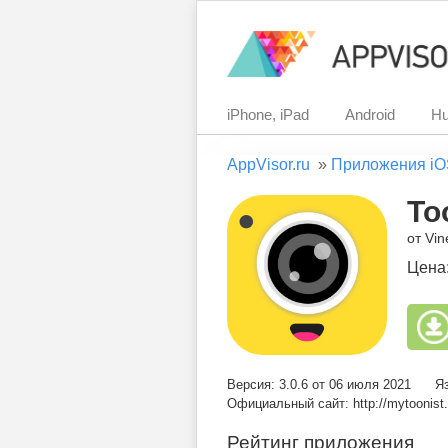
iPhone, iPad
Android
Hu
AppVisor.ru
»
Приложения iO
To
от Vin
Цена
Версия: 3.0.6 от 06 июля 2021
Я
Официальный сайт: http://mytoonist
Рейтинг приложения