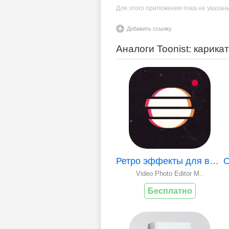
Для этого приложения пока не указан
Добавить ссылку
Аналоги Toonist: карика
Ретро эффекты для видео и фото
Video Photo Editor M..
Бесплатно