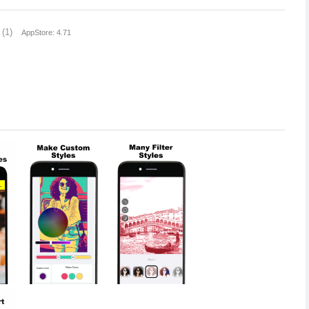
(1)
AppStore: 4.71