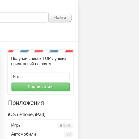
Найти
Получай список TOP-лучших
приложений на почту:
Подписаться
Приложения
iOS (iPhone, iPad)
Игры
87301
Автомобили
22