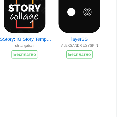
1SStory: IG Story Templates
layerSS
shital gabani
ALEKSANDR USYSKIN
Бесплатно
Бесплатно