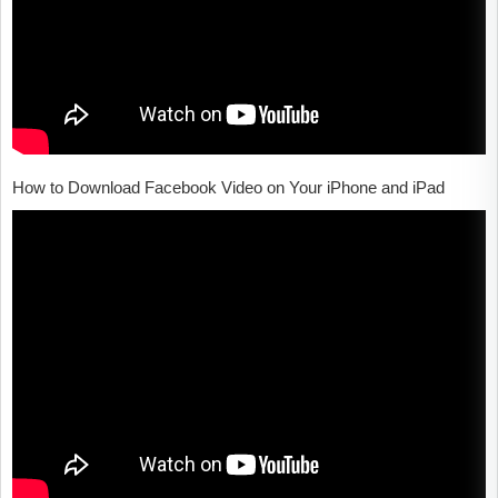
How to Download Facebook Video on Your iPhone and iPad