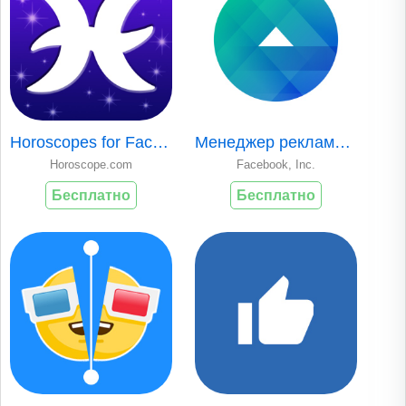
Horoscopes for Facebook
Менеджер рекламы на Facebook
Horoscope.com
Facebook, Inc.
Бесплатно
Бесплатно