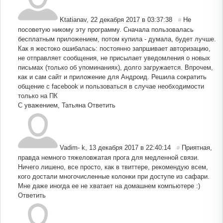
Ktatianav
,
22 декабря 2017 в 03:37:38
Не
#
посоветую никому эту программу. Сначала пользовалась
бесплатным приложением, потом купила - думала, будет лучше.
Как я жестоко ошибалась: постоянно запршивает авторизацию,
не отправляет сообщения, не присылает уведомления о новых
письмах (только об упоминаниях), долго загружается. Впрочем,
как и сам сайт и приложение для Андроид. Решила сократить
общение с facebook и пользоваться в случае необходимости
только на ПК
С уважением, Татьяна
Ответить
Vadim- k
,
13 декабря 2017 в 22:40:14
Приятная,
#
правда немного тяжеловжатая прога для медленной связи.
Ничего лишено, все просто, как в твиттере, рекомендую всем,
кого достали многочисленные колонки при доступе из сафари.
Мне даже иногда ее не хватает на домашнем компьютере :)
Ответить