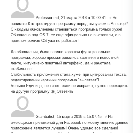
Professor md
,
21 марта 2018 в 10:00:41
Не
#
понимаю Кто трестирует программу перед выпуском в Аппстор?
С каждым обновлением становиться программа только хуже!
Обновлена под OS 7, ее еще официально не выставили, а в
прежнем релизе OS уже не работает!
До обновления, была вполне хорошая функциональная
программа, хорошо просматривались картинки в новостной
ленте, интуитивно понятный интерфейс, да и работала
стабильнее!
Стабильность приложения стала хуже, при цитировании текста,
редактировании картинки программа "вылетает"!
Больше Единицы, не тянет, если не исправят, нужно переходить
на другую программу :(((
Ответить
Giambatist
,
15 марта 2018 в 15:07:45
Из
#
имеющихся приложений для Facebook по моему мнению данное
приложение является лучшим! Очень удобно все сделано!