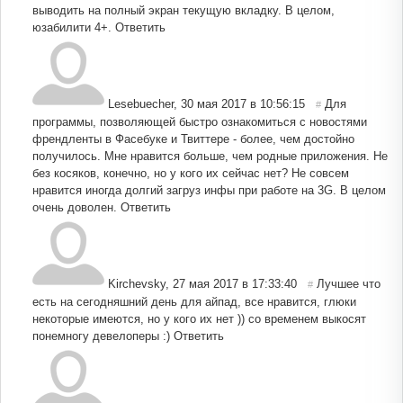
выводить на полный экран текущую вкладку. В целом,
юзабилити 4+.
Ответить
Lesebuecher
,
30 мая 2017 в 10:56:15
Для
#
программы, позволяющей быстро ознакомиться с новостями
френдленты в Фасебуке и Твиттере - более, чем достойно
получилось. Мне нравится больше, чем родные приложения. Не
без косяков, конечно, но у кого их сейчас нет? Не совсем
нравится иногда долгий загруз инфы при работе на 3G. В целом
очень доволен.
Ответить
Kirchevsky
,
27 мая 2017 в 17:33:40
Лучшее что
#
есть на сегодняшний день для айпад, все нравится, глюки
некоторые имеются, но у кого их нет )) со временем выкосят
понемногу девелоперы :)
Ответить