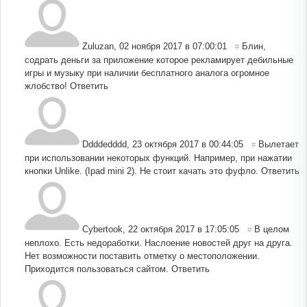
Zuluzаn
,
02 ноября 2017 в 07:00:01
Блин,
#
содрать деньги за приложение которое рекламирует дебильные
игры и музыку при наличии бесплатного аналога огромное
жлобство!
Ответить
Ddddedddd
,
23 октября 2017 в 00:44:05
Вылетает
#
при использовании некоторых функций. Например, при нажатии
кнопки Unlike. (Ipad mini 2). Не стоит качать это фуфло.
Ответить
Cybertook
,
22 октября 2017 в 17:05:05
В целом
#
неплохо. Есть недоработки. Наслоение новостей друг на друга.
Нет возможности поставить отметку о местоположении.
Приходится пользоваться сайтом.
Ответить