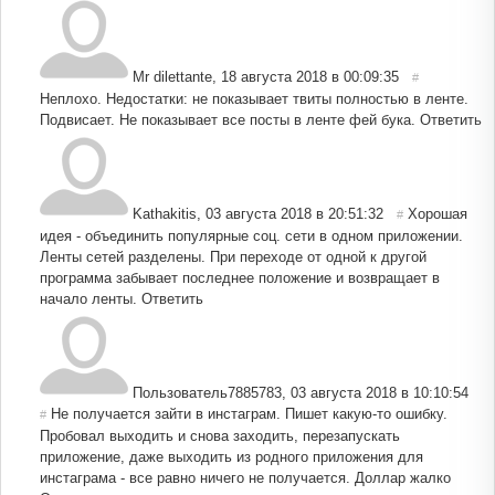
Mr dilettante
,
18 августа 2018 в 00:09:35
#
Неплохо. Недостатки: не показывает твиты полностью в ленте.
Подвисает. Не показывает все посты в ленте фей бука.
Ответить
Kathakitis
,
03 августа 2018 в 20:51:32
Хорошая
#
идея - объединить популярные соц. сети в одном приложении.
Ленты сетей разделены. При переходе от одной к другой
программа забывает последнее положение и возвращает в
начало ленты.
Ответить
Пользователь7885783
,
03 августа 2018 в 10:10:54
Не получается зайти в инстаграм. Пишет какую-то ошибку.
#
Пробовал выходить и снова заходить, перезапускать
приложение, даже выходить из родного приложения для
инстаграма - все равно ничего не получается. Доллар жалко