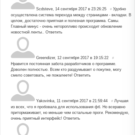
Scdsteve
,
14 сентября 2017 в 23:26:25
Удобно
#
осуществлена система перехода между страницами - вкладки. В
целом, достаточно приятная и полезная программа. Самы.
Главный минус - очень неторопливо происходит обновление
новостной ленты..
Ответить
Greendizer
,
12 сентября 2017 в 19:15:22
#
Нравится постоянная забота разработчиков о программе.
Доволен полностью. Всем кто раздумывает о покупке, могу
смело советовать, не пожалеете!
Ответить
Yakovinka
,
11 сентября 2017 в 21:59:44
Лучшая
#
из всех, что я пробовала для использования фб. Но всеравно
притормаживает, но меньше чем остальные проги. Рекомендую,
очень приятный интерфейс!
Ответить