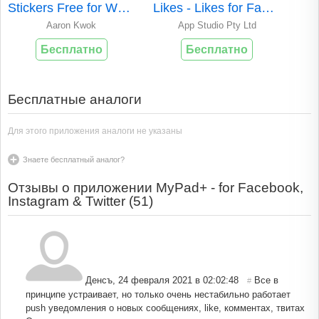
Stickers Free for WhatsApp, Telegram
Likes - Likes for Facebook
Aaron Kwok
App Studio Pty Ltd
Бесплатно
Бесплатно
Бесплатные аналоги
Для этого приложения аналоги не указаны
Знаете бесплатный аналог?
Отзывы о приложении MyPad+ - for Facebook,
Instagram & Twitter (
51
)
Денсъ
,
24 февраля 2021 в 02:02:48
Все в
#
принципе устраивает, но только очень нестабильно работает
push уведомления о новых сообщениях, like, комментах, твитах