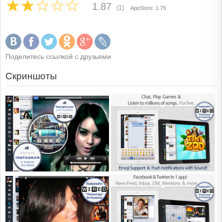
1.87
(1)
AppStore: 1.75
Поделитесь ссылкой с друзьями
Скриншоты