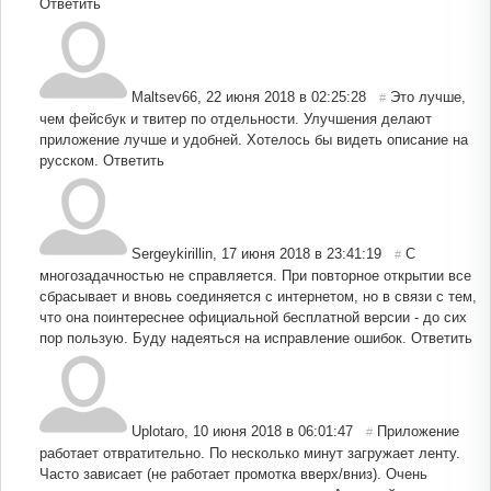
Ответить
Maltsev66
,
22 июня 2018 в 02:25:28
Это лучше,
#
чем фейсбук и твитер по отдельности. Улучшения делают
приложение лучше и удобней. Хотелось бы видеть описание на
русском.
Ответить
Sergeykirillin
,
17 июня 2018 в 23:41:19
С
#
многозадачностью не справляется. При повторное открытии все
сбрасывает и вновь соединяется с интернетом, но в связи с тем,
что она поинтереснее официальной бесплатной версии - до сих
пор пользую. Буду надеяться на исправление ошибок.
Ответить
Uplotaro
,
10 июня 2018 в 06:01:47
Приложение
#
работает отвратительно. По несколько минут загружает ленту.
Часто зависает (не работает промотка вверх/вниз). Очень