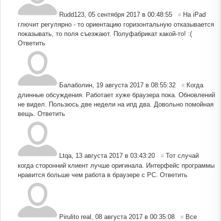
Rudd123
,
05 сентября 2017 в 00:48:55
На iPad
#
глючит регулярно - то ориентацию горизонтальную отказывается
показывать, то поля съезжают. Полуфабрикат какой-то! :(
Ответить
Балаболин
,
19 августа 2017 в 08:55:32
Когда
#
длинные обсуждения. Работает хуже браузера пока. Обновлений
не видел. Пользюсь две недели на ипд два. Довольно помойная
вещь.
Ответить
Ltqa
,
13 августа 2017 в 03:43:20
Тот случай
#
когда сторонний клиент лучше оригинала. Интерфейс программы
нравится больше чем работа в браузере с PC.
Ответить
Pirulito real
,
08 августа 2017 в 00:35:08
Все
#