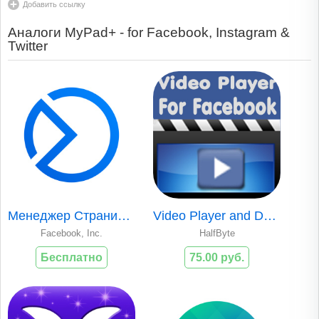
Добавить ссылку
Аналоги MyPad+ - for Facebook, Instagram &
Twitter
Менеджер Страниц Facebook
Video Player and Downloader for Facebook
Facebook, Inc.
HalfByte
Бесплатно
75.00 руб.