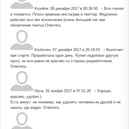
Kroniker
,
09 декабря 2017 в 00:36:50
Все глючит
#
и ломается. Плохо провязан инстаграм и твиттер. Медленно
работает все без исключения (очень большой лаг при
обновлении ленты)
Ответить
Asoloviev
,
07 декабря 2017 в 20:19:03
Вылетает
#
при старте. Проработала один день. Купил подобную другую
прогу, но все равно не красиво со стороны разработчиков.
Ответить
Hizra
,
26 ноября 2017 в 07:01:26
Хорошо,
#
красиво, удобно:)
Есть минус: не понимаю, как удалить человека из друзей и не
нашла, где видео.
Ответить