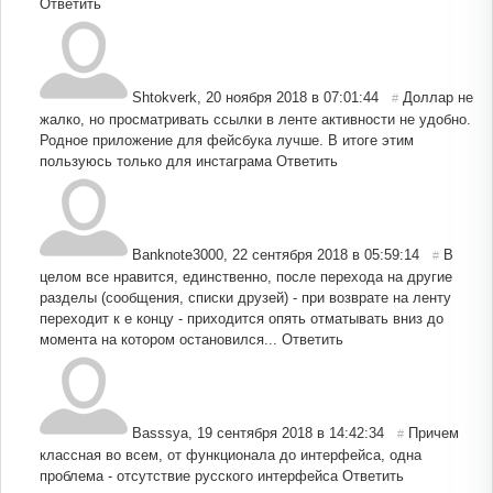
Ответить
Shtokverk
,
20 ноября 2018 в 07:01:44
Доллар не
#
жалко, но просматривать ссылки в ленте активности не удобно.
Родное приложение для фейсбука лучше. В итоге этим
пользуюсь только для инстаграма
Ответить
Banknote3000
,
22 сентября 2018 в 05:59:14
В
#
целом все нравится, единственно, после перехода на другие
разделы (сообщения, списки друзей) - при возврате на ленту
переходит к е концу - приходится опять отматывать вниз до
момента на котором остановился...
Ответить
Basssya
,
19 сентября 2018 в 14:42:34
Причем
#
классная во всем, от функционала до интерфейса, одна
проблема - отсутствие русского интерфейса
Ответить