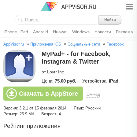
Найти
iPhone, iPad
Android
Huawei
Windows
Новости
Реклама
»
»
»
AppVisor.ru
Приложения iOS
Социальные сети
Facebook
MyPad+ - for Facebook,
Instagram & Twitter
от Loytr Inc
Цена:
75.00 руб.
Устройства:
iPad
Скачать в AppStore
QR-код
Версия: 3.2.1 от 15 февраля 2014
Язык: Русский
Размер: 26.9 Мб
Возраст: 4+
Рейтинг приложения