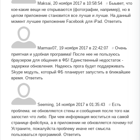
Maksai
,
20 ноября 2017 в 10:58:54
Быывет, что
#
кое-какие вещи не открываются (фотографии, например), но в
целом приложение становится все лучше и лучше. На данный
момент лучшее приложение Facebook для iPad.
Ответить
Marmax07
,
19 ноября 2017 в 22:42:07
Очень
#
приятная и удобная программа! После нее не пользуюсь
браузером для общения в ФБ! Единственный недостаток -
задержки обновления. Надеюсь прога будет поддерживать
Skype модуль, который ФБ планирует запустить в ближайшее
время.
Ответить
Seeming
,
14 ноября 2017 в 01:35:43
Есть
#
проблема: не обновляются стены и сообщения после того как
запостил что либо. При чем информация моститься на самой
странице фейсбука, а в приложении не обновляется почему-то!
Устраните, пожалуйста проблему иначе нет смысла
пользоваться программой.
Ответить