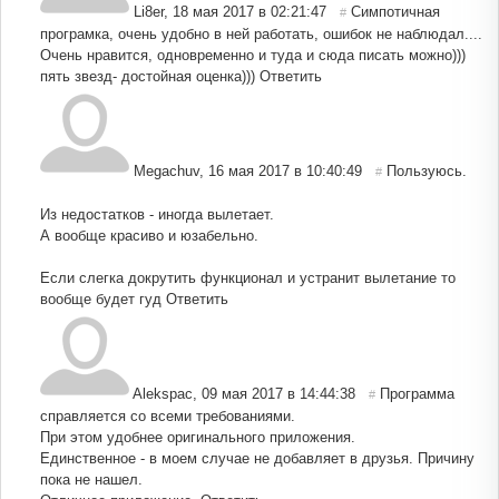
Li8er
,
18 мая 2017 в 02:21:47
Симпотичная
#
програмка, очень удобно в ней работать, ошибок не наблюдал....
Очень нравится, одновременно и туда и сюда писать можно)))
пять звезд- достойная оценка)))
Ответить
Megachuv
,
16 мая 2017 в 10:40:49
Пользуюсь.
#
Из недостатков - иногда вылетает.
А вообще красиво и юзабельно.
Если слегка докрутить функционал и устранит вылетание то
вообще будет гуд
Ответить
Alekspac
,
09 мая 2017 в 14:44:38
Программа
#
справляется со всеми требованиями.
При этом удобнее оригинального приложения.
Единственное - в моем случае не добавляет в друзья. Причину
пока не нашел.