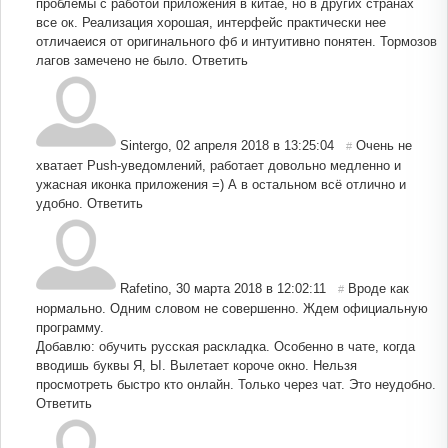
проблемы с работой приложения в китае, но в других странах
все ок. Реализация хорошая, интерфейс практически нее
отличаеися от оригинального фб и интуитивно понятен. Тормозов
лагов замечено не было.
Ответить
Sintergo
,
02 апреля 2018 в 13:25:04
Очень не
#
хватает Push-уведомлений, работает довольно медленно и
ужасная иконка приложения =) А в остальном всё отлично и
удобно.
Ответить
Rafetino
,
30 марта 2018 в 12:02:11
Вроде как
#
нормально. Одним словом не совершенно. Ждем официальную
программу.
Добавлю: обучить русская раскладка. Особенно в чате, когда
вводишь буквы Я, Ы. Вылетает короче окно. Нельзя
просмотреть быстро кто онлайн. Только через чат. Это неудобно.
Ответить