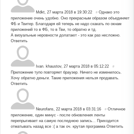
Mdkt
,
27 марта 2018 в 19:30:22
Однако это
#
приложение очень удобно. Оно прекрасным образом объединяет
ФБ и Твитер. Благодаря ей теперь не надо скакать по окнам
приложений то в ФБ, то в Тви, то обратно и тд.
А визуальные неровности долатают - это как раз несложно.
Ответить
Ivan. khaustov
,
27 марта 2018 в 05:12:22
#
Приложение тупо повторяет браузер. Ничего не изменилось.
Хочу обратно деньги. Такие приложения нельзя продавать.
Ответить
Neurofans
,
22 марта 2018 в 03:31:16
Отличное
#
приложение, один минус - после обновления ленты
перепрыгивает на самую последнюю запись... Приходится
отматывать назад все :( а так оч. крутая программа
Ответить