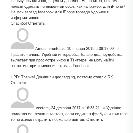
Пользуюсь активно, в целом доволен. Не понятно, почему
нельзя сделать полноценный софт, как например, для iPhone?
На мой взгляд facebook для iPhone гораздо удобнее и
информативнее.
Спасибо!
Ответить
Amorsinfronteras
,
10 января 2018 в 08:17:09
#
Нравится очень. Удобный интерфейс. Только два неудобства:
вылетает при просмотре инфо в Твиттере; не могу найти
геотаггинг при изменения статуса Facebook.
UPD: Thanks! Добавили geo tagging, поэтому ставлю 5 :)
Ответить
Vectam
,
24 декабря 2017 в 16:38:21
Удобное
#
приложение, редко вылетает, если сидите в фэсбуке и твиттере
то не жалко потратить несколько центов.
Ответить