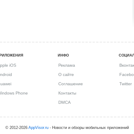
РИЛОЖЕНИЯ
ИНФО
СОЦИАЛ
pple iOS
Реклама
Вконта
ndroid
О сайте
Facebo
uawei
Соглашение
Twitter
indows Phone
Контакты
DMCA
© 2012-2026
AppVisor.ru
- Новости и обзоры мобильных приложений