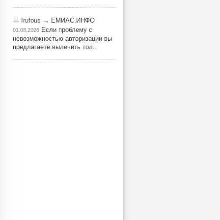
Irufous
→ ЕМИАС.ИНФО
Если проблему с
01.08.2026
невозможностью авторизации вы
предлагаете вылечить тол..