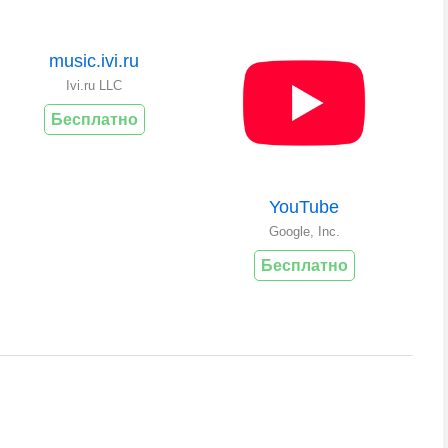
music.ivi.ru
Ivi.ru LLC
Бесплатно
YouTube
Google, Inc.
Бесплатно