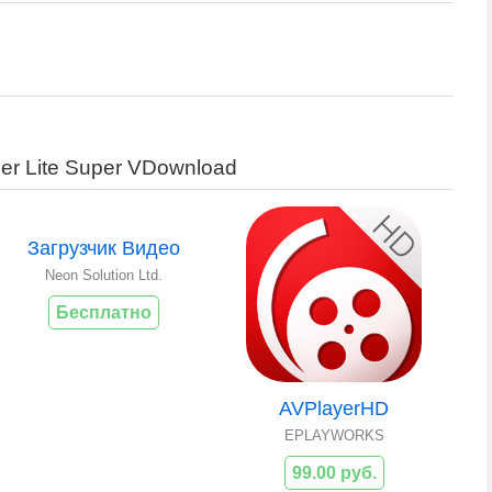
er Lite Super VDownload
Загрузчик Видео
Neon Solution Ltd.
Бесплатно
AVPlayerHD
EPLAYWORKS
99.00 руб.