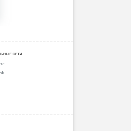
ЬНЫЕ СЕТИ
кте
ok