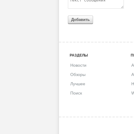
Добавить
РАЗДЕЛЫ
П
Новости
A
Обзоры
A
Лучшее
H
Поиск
W