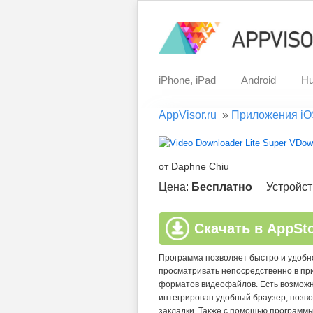
iPhone, iPad
Android
Hu
AppVisor.ru
»
Приложения iO
от Daphne Chiu
Цена:
Бесплатно
Устройст
Скачать в AppSt
Программа позволяет быстро и удобн
просматривать непосредственно в п
форматов видеофайлов. Есть возможн
интегрирован удобный браузер, позво
закладки. Также с помощью программ