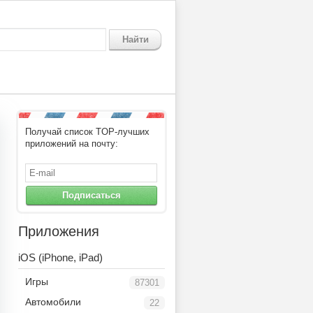
Найти
Получай список TOP-лучших
er VDownload
приложений на почту:
Подписаться
Приложения
iOS (iPhone, iPad)
Игры
87301
Автомобили
22