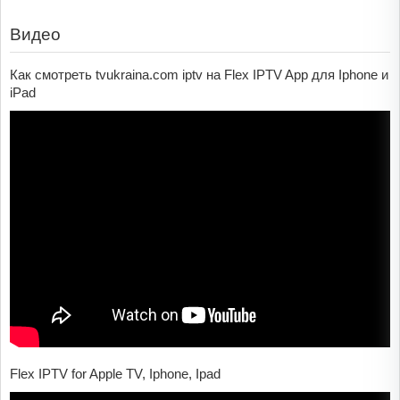
Видео
Как смотреть tvukraina.com iptv на Flex IPTV App для Iphone и
iPad
Flex IPTV for Apple TV, Iphone, Ipad