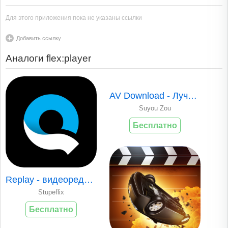
Для этого приложения пока не указаны ссылки
Добавить ссылку
Аналоги flex:player
AV Download - Лучший Видео Плеер и Приложение для Скачивания
Suyou Zou
Бесплатно
Replay - видеоредактор для Instagram
Stupeflix
Бесплатно