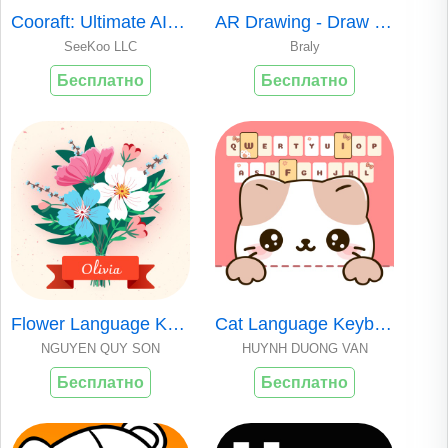
Cooraft: Ultimate AI Camera
AR Drawing - Draw Sketch App
SeeKoo LLC
Braly
Бесплатно
Бесплатно
Flower Language Keyboard
Cat Language Keyboard DIY
NGUYEN QUY SON
HUYNH DUONG VAN
Бесплатно
Бесплатно