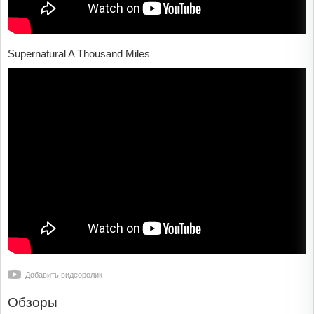
Supernatural A Thousand Miles
Добавить видеоролик
Обзоры