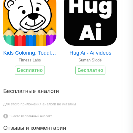
Kids Coloring: Toddler Game
Hug Ai - Ai videos
Fitness Labs
Suman Sigdel
Бесплатно
Бесплатно
Бесплатные аналоги
Для этого приложения аналоги не указаны
Знаете бесплатный аналог?
Отзывы и комментарии