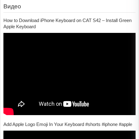
Видео
How to Download iPhone Keyboard on CAT S42 – Install Green
Apple Keyboard
Add Apple Logo Emoji In Your Keyboard #shorts #iphone #apple