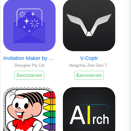
Invitation Maker by Desygner
V-Coptr
Desygner Pty Ltd
Hangzhou Zero Zero T..
Бесплатно
Бесплатно