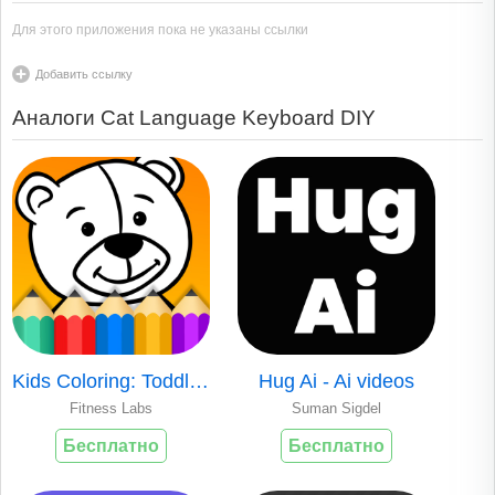
Для этого приложения пока не указаны ссылки
Добавить ссылку
Аналоги Cat Language Keyboard DIY
Kids Coloring: Toddler Game
Hug Ai - Ai videos
Fitness Labs
Suman Sigdel
Бесплатно
Бесплатно