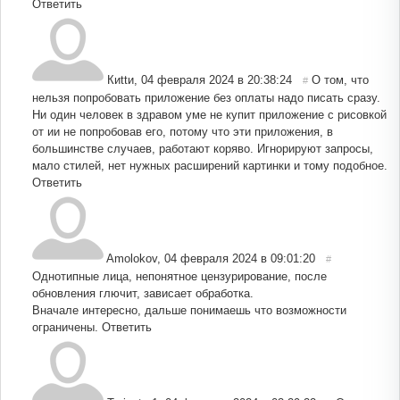
Ответить
Киttи
,
04 февраля 2024 в 20:38:24
О том, что
#
нельзя попробовать приложение без оплаты надо писать сразу.
Ни один человек в здравом уме не купит приложение с рисовкой
от ии не попробовав его, потому что эти приложения, в
большинстве случаев, работают коряво. Игнорируют запросы,
мало стилей, нет нужных расширений картинки и тому подобное.
Ответить
Amolokov
,
04 февраля 2024 в 09:01:20
#
Однотипные лица, непонятное цензурирование, после
обновления глючит, зависает обработка.
Вначале интересно, дальше понимаешь что возможности
ограничены.
Ответить