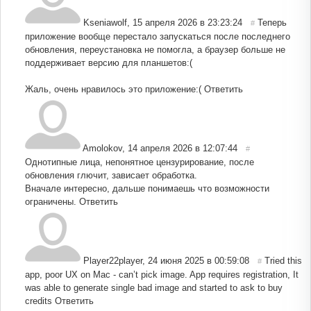
Kseniawolf
,
15 апреля 2026 в 23:23:24
Теперь
#
приложение вообще перестало запускаться после последнего
обновления, переустановка не помогла, а браузер больше не
поддерживает версию для планшетов:(
Жаль, очень нравилось это приложение:(
Ответить
Amolokov
,
14 апреля 2026 в 12:07:44
#
Однотипные лица, непонятное цензурирование, после
обновления глючит, зависает обработка.
Вначале интересно, дальше понимаешь что возможности
ограничены.
Ответить
Player22player
,
24 июня 2025 в 00:59:08
Tried this
#
app, poor UX on Mac - can’t pick image. App requires registration, It
was able to generate single bad image and started to ask to buy
credits
Ответить