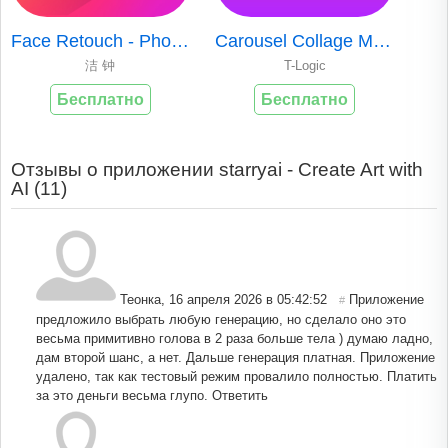
Face Retouch - Photo Editor
Carousel Collage Maker
洁 钟
T-Logic
Бесплатно
Бесплатно
Отзывы о приложении starryai - Create Art with
AI (
11
)
Теонка
,
16 апреля 2026 в 05:42:52
Приложение
#
предложило выбрать любую генерацию, но сделало оно это
весьма примитивно голова в 2 раза больше тела ) думаю ладно,
дам второй шанс, а нет. Дальше генерация платная. Приложение
удалено, так как тестовый режим провалило полностью. Платить
за это деньги весьма глупо.
Ответить