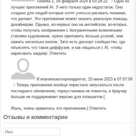
Torienta 1
,
04 февраля 2024 в 03:29:22
Одно из
#
лучших приложений AI. У него только один недостаток. Оно
создано для людей которые хотят учиться рисовать понимая,
что делают. Это приложение может оказать реальную помощь
дизайнерам. Однако, во-первых оно на английском, во-вторых,
чтобы получать изображения с безграничными возможными
стилями художников, нужно приложить больше усилий, чем
нажать несколько кнопок. Зато есть дискорт сообщество, где
объяснять что такое диффузия, и как общаться с AI, чтобы
нарисовать шедевр.
Ответить
Я япачепкаогопрпеаррпгоп
,
15 июня 2023 в 07:07:09
Теперь приложение вообще перестало запускаться после
#
последнего обновления, переустановка не помогла, а браузер
больше не поддерживает версию для планшетов:(
Жаль, очень нравилось это приложение:(
Ответить
Отзывы и комментарии