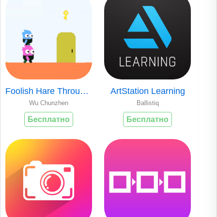
Foolish Hare Through!
ArtStation Learning
Wu Chunzhen
Ballistiq
Бесплатно
Бесплатно