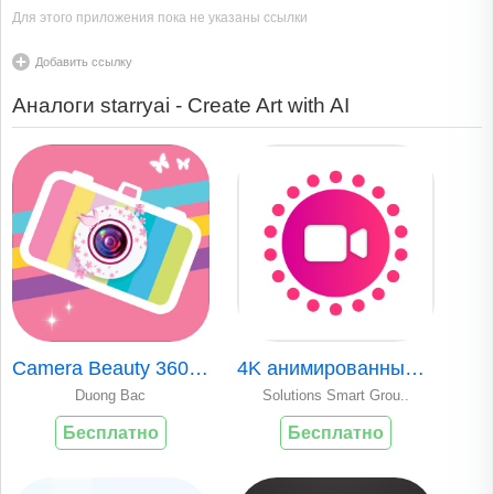
Для этого приложения пока не указаны ссылки
Добавить ссылку
Аналоги starryai - Create Art with AI
Camera Beauty 360 - Selfie Cam
4K анимированные живые обои
Duong Bac
Solutions Smart Grou..
Бесплатно
Бесплатно