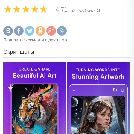
4.71
(2)
AppStore: 4.62
Поделитесь ссылкой с друзьями
Скриншоты