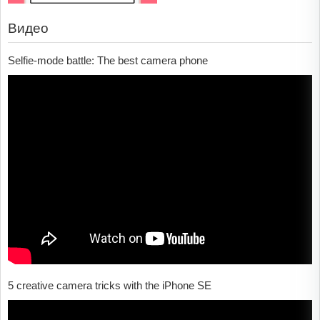
Видео
Selfie-mode battle: The best camera phone
5 creative camera tricks with the iPhone SE