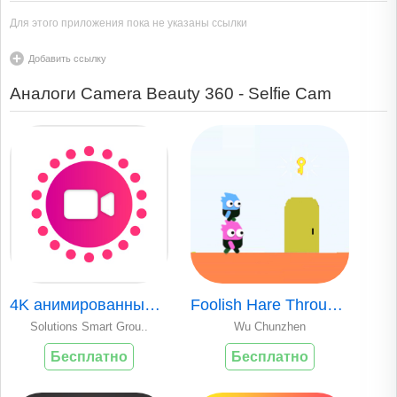
Для этого приложения пока не указаны ссылки
Добавить ссылку
Аналоги Camera Beauty 360 - Selfie Cam
4K анимированные живые обои
Foolish Hare Through!
Solutions Smart Grou..
Wu Chunzhen
Бесплатно
Бесплатно