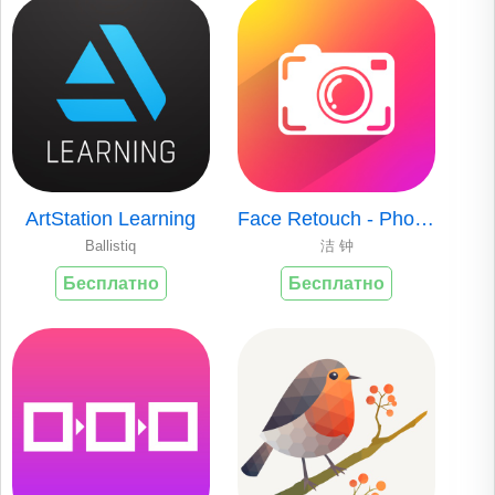
ArtStation Learning
Face Retouch - Photo Editor
Ballistiq
洁 钟
Бесплатно
Бесплатно