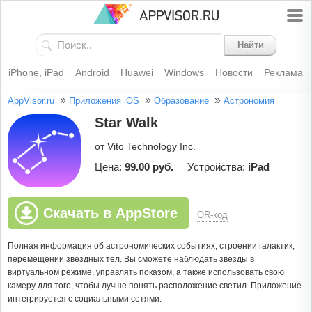
Найти
iPhone, iPad
Android
Huawei
Windows
Новости
Реклама
»
»
»
AppVisor.ru
Приложения iOS
Образование
Астрономия
Star Walk
от Vito Technology Inc.
Цена:
99.00 руб.
Устройства:
iPad
Скачать в AppStore
QR-код
Полная информация об астрономических событиях, строении галактик,
перемещении звездных тел. Вы сможете наблюдать звезды в
виртуальном режиме, управлять показом, а также использовать свою
камеру для того, чтобы лучше понять расположение светил. Приложение
интегрируется с социальными сетями.