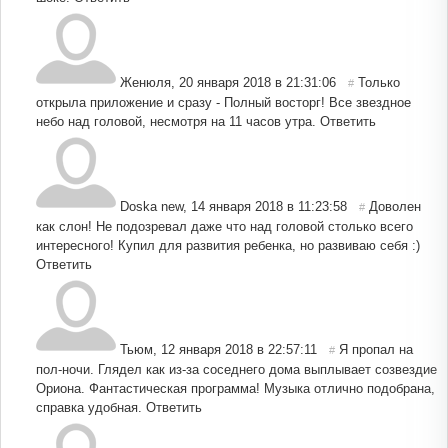
Женюля
,
20 января 2018 в 21:31:06
Только
#
открыла приложение и сразу - Полный восторг! Все звездное
небо над головой, несмотря на 11 часов утра.
Ответить
Doska new
,
14 января 2018 в 11:23:58
Доволен
#
как слон! Не подозревал даже что над головой столько всего
интересного! Купил для развития ребенка, но развиваю себя :)
Ответить
Тьюм
,
12 января 2018 в 22:57:11
Я пропал на
#
пол-ночи. Глядел как из-за соседнего дома выплывает созвездие
Ориона. Фантастическая программа! Музыка отлично подобрана,
справка удобная.
Ответить