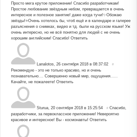
Просто мега крутое приложение! Спасибо разработчикам!
Простое любование звёздным небом, превращается в очень
интересное и полезное занятие! даже когда тучи!✨Обожаю
звёзды!⭐Очень хотелось бы, чтоб ещё и в календаре и галерее
разъяснения о снимках, видео и тд. были на русском языке! Уж
очень интересно, но не всё понятно для людей с не очень
хорошим английским! Спасибо!
Ответить
Lanalotos
,
26 сентября 2018 в 08:37:02
#
Рекомендую - это не только красиво, но и очень
познавательно.... Совершенно новый мир, ощущения......
Качайте, не пожалеете!
Ответить
Sturua
,
20 сентября 2018 в 15:25:54
Спасибо,
#
разработчики, за первоклассное приложение! Невероятно
красивое и интересное! Вы - космонавты!
Ответить