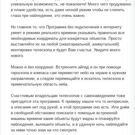
уникальную возможность, не пожалеете! Много чего продуманно
в плане удобства, есть даже ночной режим чтобы не слепить
глаза при наблюдении, это очень важно.
Но главное то, что Программа без подключения к интернету
умеет в режиме реального времени указывать правильно все
необходимые координаты для конкретных объектов. Просто
выставляйте их на любой (экваториальной, азимутальной)
монтировке телескопа и будет Вам счастье. Увидите много
нового.
Можно и без координат. Встряхните айпад и он при помощи
гироскопа и компаса сам переместит небо на экране в нужном
направлении, а следом перемещайте и искатель телескопа в
примечательную область неба.
Счастливым владельцам телескопов с самонаведением тоже
пригодится эта программа. К примеру нашли что то интересное,
а описания нет под рукой, в этой программе оно есть. Или днём
в свободной обстановке поискали с помощью встроенной
машины времени какие объекты будут видны и планируйте
наблюдения, выпишите объекты, и в удачную ночь наблюдайте
за ними точно зная на что смотрите.