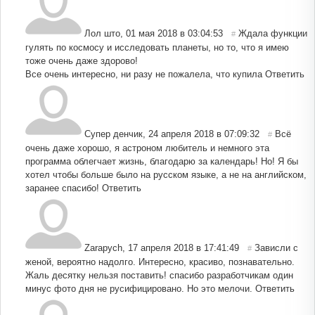
Лол што
,
01 мая 2018 в 03:04:53
Ждала функции
#
гулять по космосу и исследовать планеты, но то, что я имею
тоже очень даже здорово!
Все очень интересно, ни разу не пожалела, что купила
Ответить
Супер денчик
,
24 апреля 2018 в 07:09:32
Всё
#
очень даже хорошо, я астроном любитель и немного эта
программа облегчает жизнь, благодарю за календарь! Но! Я бы
хотел чтобы больше было на русском языке, а не на английском,
заранее спасибо!
Ответить
Zarapych
,
17 апреля 2018 в 17:41:49
Зависли с
#
женой, вероятно надолго. Интересно, красиво, познавательно.
Жаль десятку нельзя поставить! спасибо разработчикам один
минус фото дня не русифицировано. Но это мелочи.
Ответить