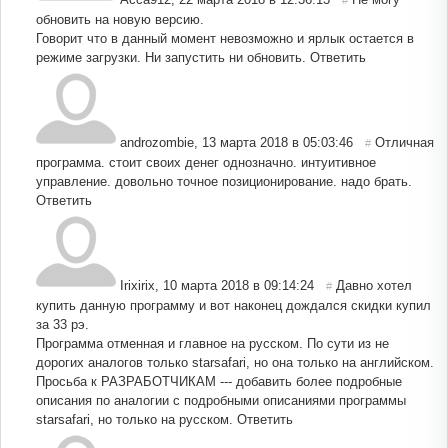
#
обновить на новую версию.
Говорит что в данный момент невозможно и ярлык остается в
режиме загрузки. Ни запустить ни обновить.
Ответить
androzombie
,
13 марта 2018 в 05:03:46
Отличная
#
программа. стоит своих денег однозначно. интуитивное
управление. довольно точное позиционирование. надо брать.
Ответить
Irixirix
,
10 марта 2018 в 09:14:24
Давно хотел
#
купить данную программу и вот наконец дождался скидки купил
за 33 рэ.
Программа отменная и главное на русском. По сути из не
дорогих аналогов только starsafari, но она только на английском.
Просьба к РАЗРАБОТЧИКАМ --- добавить более подробные
описания по аналогии с подробными описаниями программы
starsafari, но только на русском.
Ответить