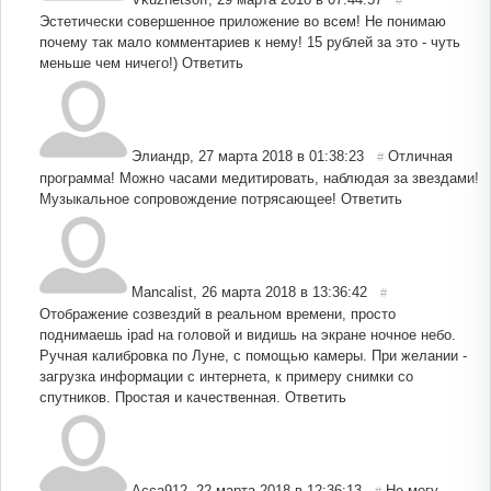
#
Эстетически совершенное приложение во всем! Не понимаю
почему так мало комментариев к нему! 15 рублей за это - чуть
меньше чем ничего!)
Ответить
Элиандр
,
27 марта 2018 в 01:38:23
Отличная
#
программа! Можно часами медитировать, наблюдая за звездами!
Музыкальное сопровождение потрясающее!
Ответить
Mancalist
,
26 марта 2018 в 13:36:42
#
Отображение созвездий в реальном времени, просто
поднимаешь ipad на головой и видишь на экране ночное небо.
Ручная калибровка по Луне, с помощью камеры. При желании -
загрузка информации с интернета, к примеру снимки со
спутников. Простая и качественная.
Ответить
Асса912
,
22 марта 2018 в 12:36:13
Не могу