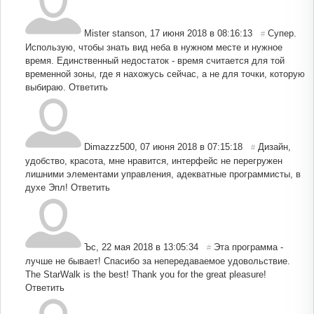
Mister stanson
,
17 июня 2018 в 08:16:13
Супер.
#
Использую, чтобы знать вид неба в нужном месте и нужное
время. Единственный недостаток - время считается для той
временной зоны, где я нахожусь сейчас, а не для точки, которую
выбираю.
Ответить
Dimazzz500
,
07 июня 2018 в 07:15:18
Дизайн,
#
удобство, красота, мне нравится, интерфейс не перегружен
лишними элементами управления, адекватные программисты, в
духе Эпл!
Ответить
Ъс
,
22 мая 2018 в 13:05:34
Эта программа -
#
лучше не бывает! Спасибо за непередаваемое удовольствие.
The StarWalk is the best! Thank you for the great pleasure!
Ответить