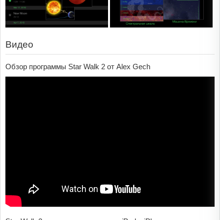
Видео
Обзор программы Star Walk 2 от Alex Gech