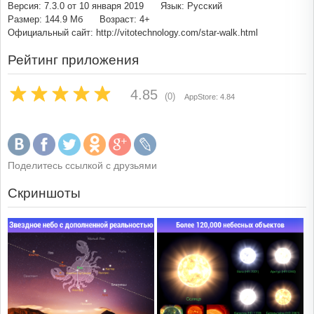
Версия: 7.3.0 от 10 января 2019
Язык: Русский
Размер: 144.9 Мб
Возраст: 4+
Официальный сайт: http://vitotechnology.com/star-walk.html
Рейтинг приложения
4.85
(0)
AppStore: 4.84
Поделитесь ссылкой с друзьями
Скриншоты