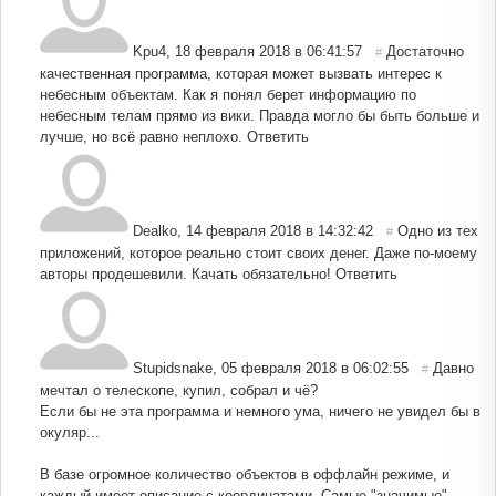
Kpu4
,
18 февраля 2018 в 06:41:57
Достаточно
#
качественная программа, которая может вызвать интерес к
небесным объектам. Как я понял берет информацию по
небесным телам прямо из вики. Правда могло бы быть больше и
лучше, но всё равно неплохо.
Ответить
Dealko
,
14 февраля 2018 в 14:32:42
Одно из тех
#
приложений, которое реально стоит своих денег. Даже по-моему
авторы продешевили. Качать обязательно!
Ответить
Stupidsnake
,
05 февраля 2018 в 06:02:55
Давно
#
мечтал о телескопе, купил, собрал и чё?
Если бы не эта программа и немного ума, ничего не увидел бы в
окуляр...
В базе огромное количество объектов в оффлайн режиме, и
каждый имеет описание с координатами. Самые "значимые"