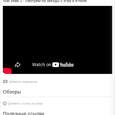
Star Walk 2 - смотрим на звезды с iPad и iPhone
Добавить видеоролик
Обзоры
Добавить ссылку на обзор
Полезные ссылки