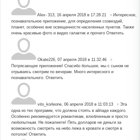
Alex- 313
,
16 апреля 2018 в 17:28:21
Интересное,
#
познавательное приложение, для определения созвездий,
планет, особенно вне освещенности населенных пунктов. Также
очень красивые фото и видео галактик и прочего
Ответить
Okate226
,
07 апреля 2018 в 11:32:46
#
Потрясающее приложение! Спасибо большое, мы с сыном не
отрываясь смотрим по вечерам. Много интересного и
познавательного.
Ответить
vito_korleone
,
06 апреля 2018 в 11:03:13
Эта
#
одна из тех программ, что должна стоять в айпаде каждого.
Особенно рекомендуется романтикам, влюбленным и просто
любопытным. Не пожалеете! Пять долларов не деньги за
возможность смотреть на небо лежа в кровати и смотря в
потолок!
Ответить