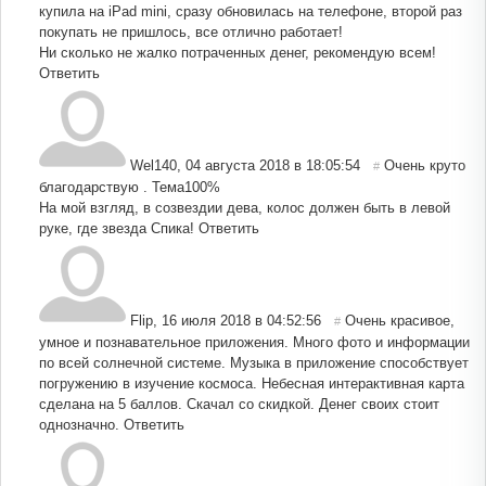
купила на iPad mini, сразу обновилась на телефоне, второй раз
покупать не пришлось, все отлично работает!
Ни сколько не жалко потраченных денег, рекомендую всем!
Ответить
Wel140
,
04 августа 2018 в 18:05:54
Очень круто
#
благодарствую . Тема100%
На мой взгляд, в созвездии дева, колос должен быть в левой
руке, где звезда Спика!
Ответить
Flip
,
16 июля 2018 в 04:52:56
Очень красивое,
#
умное и познавательное приложения. Много фото и информации
по всей солнечной системе. Музыка в приложение способствует
погружению в изучение космоса. Небесная интерактивная карта
сделана на 5 баллов. Скачал со скидкой. Денег своих стоит
однозначно.
Ответить