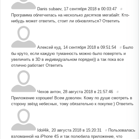
Danis subaev
,
17 сентября 2018 в 00:03:47
#
Программа облегчилась на несколько десятков мегабайт. Кто-
нибудь может ответить, стоит ли обновляться?
Ответить
Алексей куд
,
14 сентября 2018 в 09:51:54
Было
#
бы круто, если каждую туманность можно было повертеть и
увеличить в 3D в индивидуальном порядке)) а так пока все
отлично работает
Ответить
Чехов антон
,
28 августа 2018 в 21:57:46
#
Приложение хорошее! Всем доволен. Кому по душе смотреть в
сторону звёзд небесных, тому обязательно к покупке:)
Ответить
Idol4ik
,
20 августа 2018 в 15:20:31
Пользовалась
#
взломанной на iPhone 4S и так полюбила приложение, что