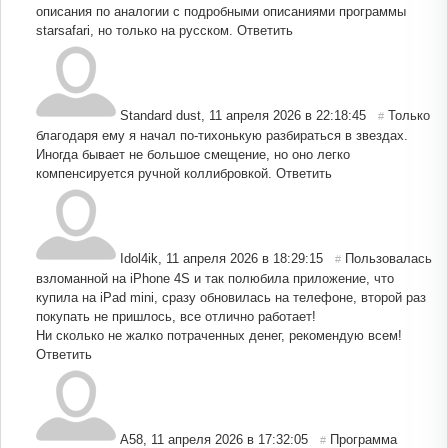
описания по аналогии с подробными описаниями программы
starsafari, но только на русском.
Ответить
Standard dust
,
11 апреля 2026 в 22:18:45
Только
#
благодаря ему я начал по-тихонькую разбираться в звездах.
Иногда бывает не большое смещение, но оно легко
компенсируется ручной коллибровкой.
Ответить
Idol4ik
,
11 апреля 2026 в 18:29:15
Пользовалась
#
взломанной на iPhone 4S и так полюбила приложение, что
купила на iPad mini, сразу обновилась на телефоне, второй раз
покупать не пришлось, все отлично работает!
Ни сколько не жалко потраченных денег, рекомендую всем!
Ответить
А58
,
11 апреля 2026 в 17:32:05
Программа
#