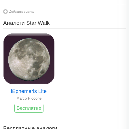
Добавить ссылку
Аналоги Star Walk
iEphemeris Lite
Marco Piccone
Бесплатно
Бесплатные аналоги