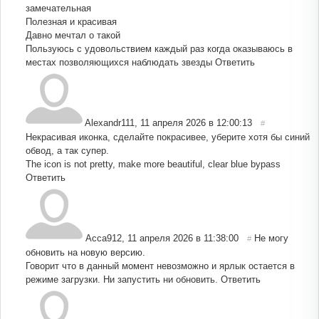
замечательная
Полезная и красивая
Давно мечтал о такой
Пользуюсь с удовольствием каждый раз когда оказываюсь в
местах позволяющихся наблюдать звезды
Ответить
Alexandr111
,
11 апреля 2026 в 12:00:13
#
Некрасивая иконка, сделайте покрасивее, уберите хотя бы синий
обвод, а так супер.
The icon is not pretty, make more beautiful, clear blue bypass
Ответить
Асса912
,
11 апреля 2026 в 11:38:00
Не могу
#
обновить на новую версию.
Говорит что в данный момент невозможно и ярлык остается в
режиме загрузки. Ни запустить ни обновить.
Ответить