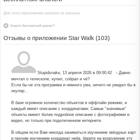
Для этого приложения аналоги не указаны
Знаете бесплатный аналог?
Отзывы о приложении Star Walk (
103
)
Stupidsnake
,
13 апреля 2026 в 09:00:42
Давно
#
мечтал о телескопе, купил, собрал и чё?
Если бы не эта программа и немного ума, ничего не увидел бы в
окуляр...
В базе огромное количество объектов в оффлайн режиме, и
каждый имеет описание с координатами. Самые "значимые"
объекты имеют более подробное описание с фотографиями и
видео, но только при подключенном интернете.
В общем если Вам некогда заниматься изучением звёздных карт
и прочим изучением координат неба, берите на вооружение эту