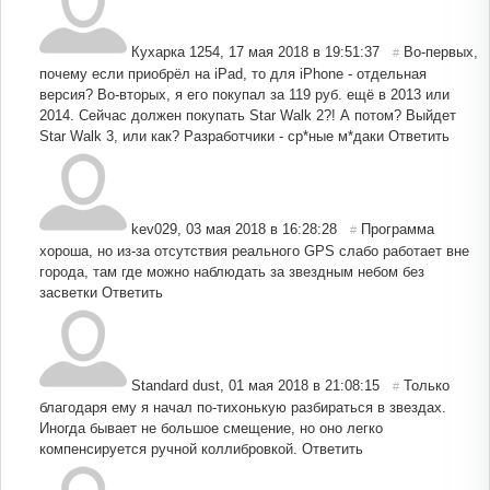
Кухарка 1254
,
17 мая 2018 в 19:51:37
Во-первых,
#
почему если приобрёл на iPad, то для iPhone - отдельная
версия? Во-вторых, я его покупал за 119 руб. ещё в 2013 или
2014. Сейчас должен покупать Star Walk 2?! А потом? Выйдет
Star Walk 3, или как? Разработчики - ср*ные м*даки
Ответить
kev029
,
03 мая 2018 в 16:28:28
Программа
#
хороша, но из-за отсутствия реального GPS слабо работает вне
города, там где можно наблюдать за звездным небом без
засветки
Ответить
Standard dust
,
01 мая 2018 в 21:08:15
Только
#
благодаря ему я начал по-тихонькую разбираться в звездах.
Иногда бывает не большое смещение, но оно легко
компенсируется ручной коллибровкой.
Ответить