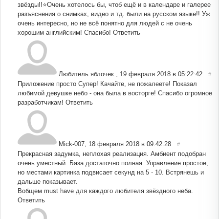
звёзды!!⭐Очень хотелось бы, чтоб ещё и в календаре и галерее
разъяснения о снимках, видео и тд. были на русском языке!! Уж
очень интересно, но не всё понятно для людей с не очень
хорошим английским! Спасибо!
Ответить
Любитель яблочек.
,
19 февраля 2018 в 05:22:42
#
Приложение просто Супер! Качайте, не пожалеете! Показал
любимой девушке небо - она была в восторге! Спасибо огромное
разработчикам!
Ответить
Mick-007
,
18 февраля 2018 в 09:42:28
#
Прекрасная задумка, неплохая реализация. Амбиент подобран
очень уместный. База достаточно полная. Управление простое,
но местами картинка подвисает секунд на 5 - 10. Встрянешь и
дальше показывает.
Вобщем must have для каждого любителя звёздного неба.
Ответить