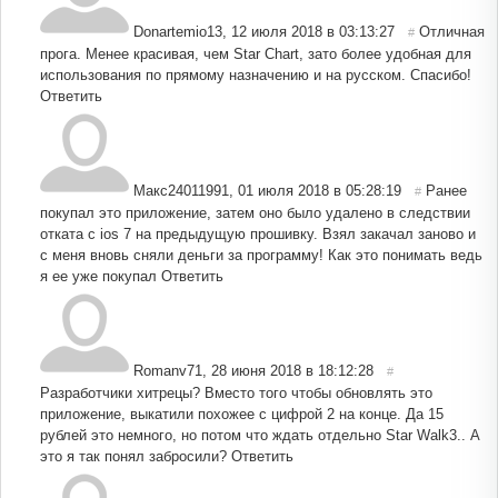
Donartemio13
,
12 июля 2018 в 03:13:27
Отличная
#
прога. Менее красивая, чем Star Chart, зато более удобная для
использования по прямому назначению и на русском. Спасибо!
Ответить
Макс24011991
,
01 июля 2018 в 05:28:19
Ранее
#
покупал это приложение, затем оно было удалено в следствии
отката с ios 7 на предыдущую прошивку. Взял закачал заново и
с меня вновь сняли деньги за программу! Как это понимать ведь
я ее уже покупал
Ответить
Romanv71
,
28 июня 2018 в 18:12:28
#
Разработчики хитрецы? Вместо того чтобы обновлять это
приложение, выкатили похожее с цифрой 2 на конце. Да 15
рублей это немного, но потом что ждать отдельно Star Walk3.. А
это я так понял забросили?
Ответить