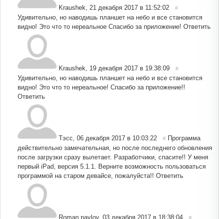
Kraushek
,
21 декабря 2017 в 11:52:02
#
Удивительно, но наводишь планшет на небо и все становится
видно! Это что то нереальное Спасибо за приложение!
Ответить
Kraushek
,
19 декабря 2017 в 19:38:09
#
Удивительно, но наводишь планшет на небо и все становится
видно! Это что то нереальное! Спасибо за приложение!!
Ответить
Tэсс
,
06 декабря 2017 в 10:03:22
Программа
#
действительно замечательная, но после последнего обновления
после загрузки сразу вылетает. Разработчики, спасите!! У меня
первый iPad, версия 5.1.1. Верните возможность пользоваться
программой на старом девайсе, пожалуйста!!
Ответить
Roman pavlov
,
03 декабря 2017 в 18:38:04
#