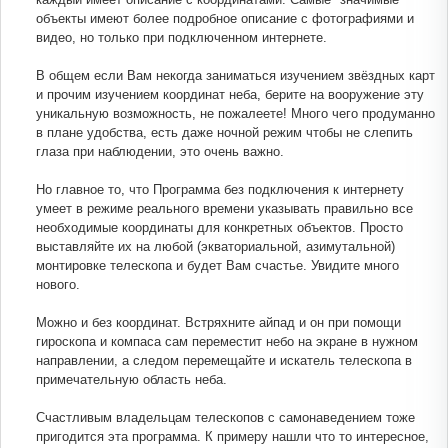
объекты имеют более подробное описание с фотографиями и
видео, но только при подключенном интернете.
В общем если Вам некогда заниматься изучением звёздных карт
и прочим изучением координат неба, берите на вооружение эту
уникальную возможность, не пожалеете! Много чего продуманно
в плане удобства, есть даже ночной режим чтобы не слепить
глаза при наблюдении, это очень важно.
Но главное то, что Программа без подключения к интернету
умеет в режиме реального времени указывать правильно все
необходимые координаты для конкретных объектов. Просто
выставляйте их на любой (экваториальной, азимутальной)
монтировке телескопа и будет Вам счастье. Увидите много
нового.
Можно и без координат. Встряхните айпад и он при помощи
гироскопа и компаса сам переместит небо на экране в нужном
направлении, а следом перемещайте и искатель телескопа в
примечательную область неба.
Счастливым владельцам телескопов с самонаведением тоже
пригодится эта программа. К примеру нашли что то интересное,