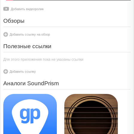
Добавить видеоролик
Обзоры
Добавить ссылку на обзор
Полезные ссылки
Для этого приложения пока не указаны ссылки
Добавить ссылку
Аналоги SoundPrism