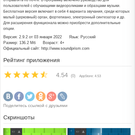
отправлять по почте. В программу включено руководство для
пользователей с обучающими видеороликами и образцами музыки.
Бесплатная версия включает в себя 4 варианта звучания, среди которых
малый (церковный) орган, фортепиано, электронный синтезатор и др.
Для расширения функционала можно приобрести дополнительные
опции.
Версия: 2.9.2 от 03 января 2022
Язык: Русский
Размер: 136.2 Мб
Возраст: 4+
Официальный сайт: http://www.soundprism.com
Рейтинг приложения
4.54
(0)
AppStore: 4.53
Поделитесь ссылкой с друзьями
Скриншоты