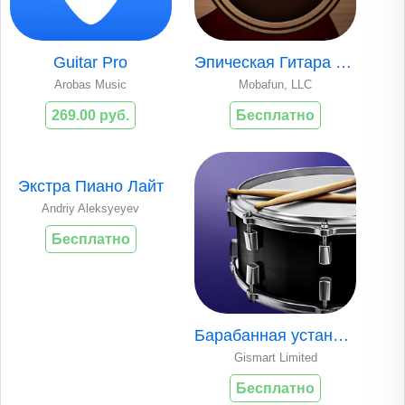
Guitar Pro
Эпическая Гитара (Epic Guitar)
Arobas Music
Mobafun, LLC
269.00 руб.
Бесплатно
Экстра Пиано Лайт
Andriy Aleksyeyev
Бесплатно
Барабанная установка
Gismart Limited
Бесплатно