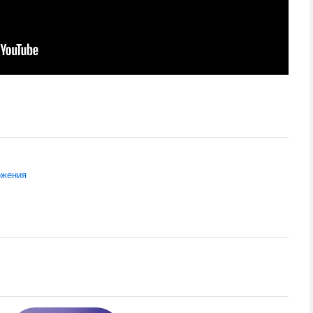
ожения