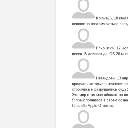
Kotova16
,
18 июля
непонятно поэтому четыре звёз
Prikolistidk
,
17 июл
песен. В добавок до iOS 26 мн
Нетандрей
,
13 апр
продукты которые выпускает эп
строились и разрушались судь
Это мир стал мне абсолютно по
Я преисполнился в своём созна
Спасибо Apple
Ответить