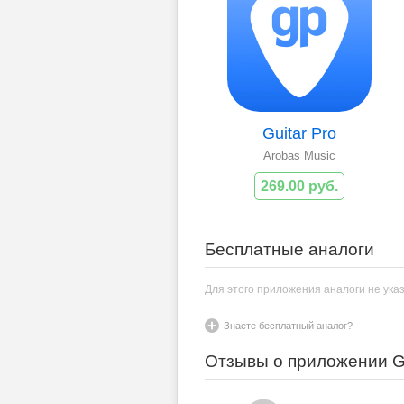
Guitar Pro
Arobas Music
269.00 руб.
Бесплатные аналоги
Для этого приложения аналоги не ука
Знаете бесплатный аналог?
Отзывы о приложении G