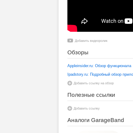
Добавить видеоролик
Обзоры
Appleinsider.ru: Обзор функционала
Ipadstory.ru: Подробный обзор прил
Добавить ссылку на обзор
Полезные ссылки
Добавить ссылку
Аналоги GarageBand