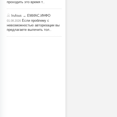
проходить это время т..
Irufous
→ ЕМИАС.ИНФО
Если проблему с
01.08.2026
невозможностью авторизации вы
предлагаете вылечить тол..