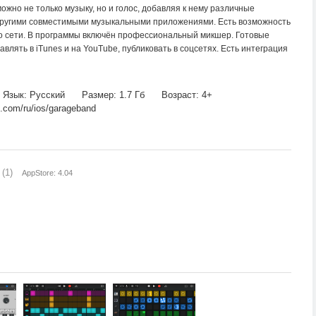
ожно не только музыку, но и голос, добавляя к нему различные
другими совместимыми музыкальными приложениями. Есть возможность
 по сети. В программы включён профессиональный микшер. Готовые
авлять в iTunes и на YouTube, публиковать в соцсетях. Есть интеграция
Язык: Русский
Размер: 1.7 Гб
Возраст: 4+
.com/ru/ios/garageband
(1)
AppStore: 4.04