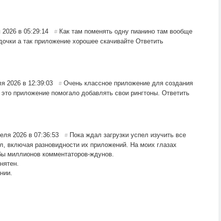
 2026 в 05:29:14
Как там поменять одну пианино там вообще
#
дочки а так приложение хорошее скачивайте
Ответить
я 2026 в 12:39:03
Очень классное приложение для создания
#
е это приложение помогало добавлять свои рингтоны.
Ответить
еля 2026 в 07:36:53
Пока ждал загрузки успел изучить все
#
л, включая разновидности их приложений. На моих глазах
бы миллионов комментаторов-ждунов.
нятен.
нии.