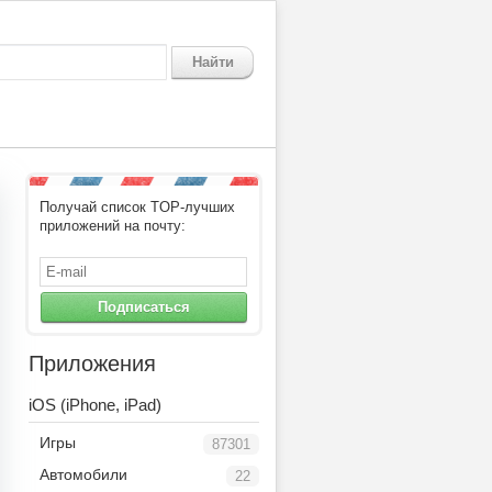
Найти
Получай список TOP-лучших
приложений на почту:
Подписаться
Приложения
iOS (iPhone, iPad)
Игры
87301
Автомобили
22