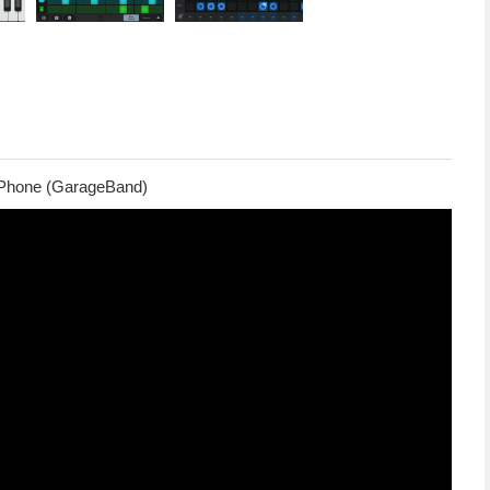
 iPhone (GarageBand)