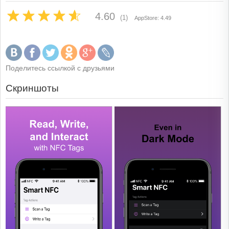
4.60
(1)
AppStore: 4.49
Поделитесь ссылкой с друзьями
Скриншоты