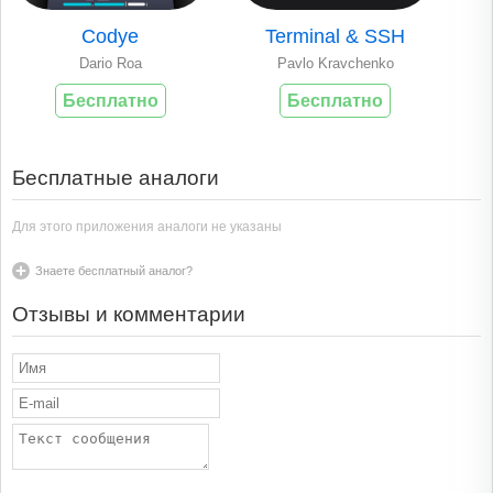
Codye
Terminal & SSH
Dario Roa
Pavlo Kravchenko
Бесплатно
Бесплатно
Бесплатные аналоги
Для этого приложения аналоги не указаны
Знаете бесплатный аналог?
Отзывы и комментарии