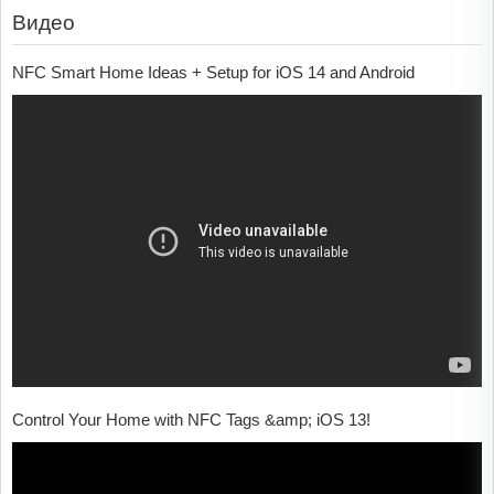
Видео
NFC Smart Home Ideas + Setup for iOS 14 and Android
Control Your Home with NFC Tags &amp; iOS 13!