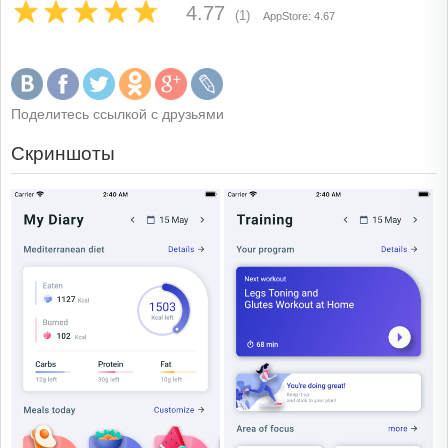
4.77
(1)
AppStore: 4.67
Поделитесь ссылкой с друзьями
Скриншоты