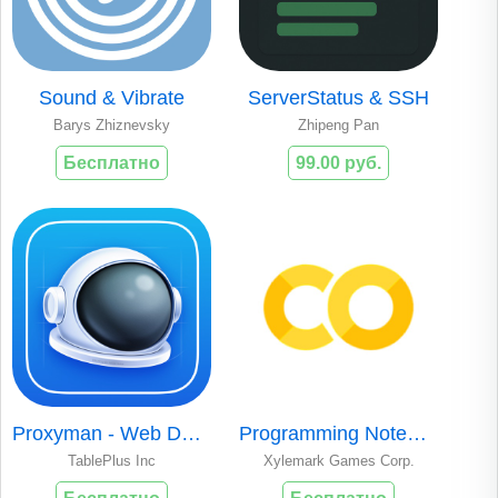
Sound & Vibrate
ServerStatus & SSH
Barys Zhiznevsky
Zhipeng Pan
Бесплатно
99.00 руб.
Proxyman - Web Debugging Proxy
Programming Notebook LITE
TablePlus Inc
Xylemark Games Corp.