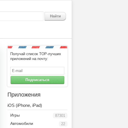
Найти
Получай список TOP-лучших
приложений на почту:
Подписаться
Приложения
iOS (iPhone, iPad)
Игры
87301
Автомобили
22