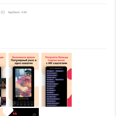
(1)
AppStore: 4.84