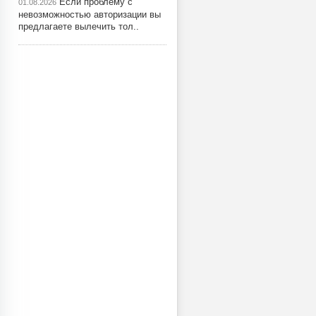
Если проблему с
01.08.2026
невозможностью авторизации вы
предлагаете вылечить тол..