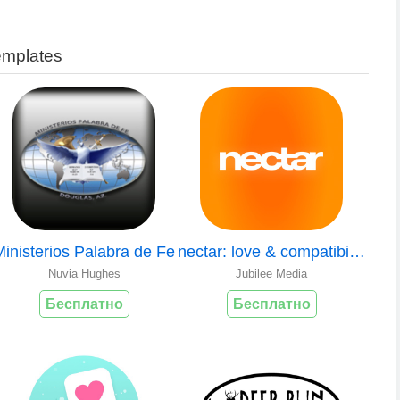
emplates
Ministerios Palabra de Fe
nectar: love & compatibility
Nuvia Hughes
Jubilee Media
Бесплатно
Бесплатно