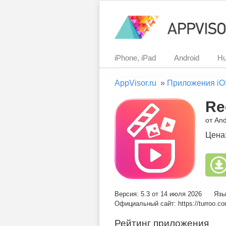
iPhone, iPad
Android
Hu
AppVisor.ru
»
Приложения iO
Re
от An
Цена
Версия: 5.3 от 14 июля 2026
Язы
Официальный сайт: https://turroo.co
Рейтинг приложения