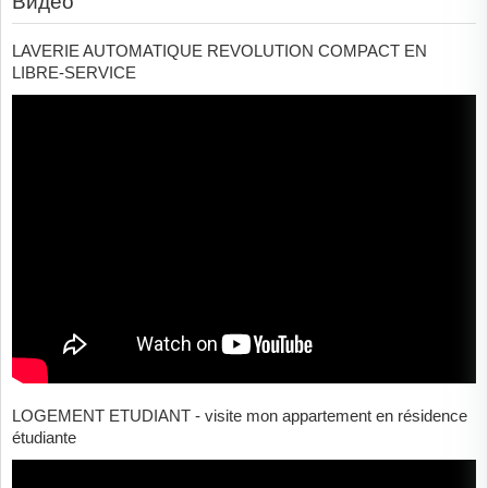
Видео
LAVERIE AUTOMATIQUE REVOLUTION COMPACT EN
LIBRE-SERVICE
LOGEMENT ETUDIANT - visite mon appartement en résidence
étudiante