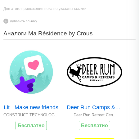
Для этого приложения пока не указаны ссылки
Добавить ссылку
Аналоги Ma Résidence by Crous
Lit - Make new friends
Deer Run Camps & Retreats
CONSTRUCT TECHNOLOGY..
Deer Run Retreat Cen..
Бесплатно
Бесплатно