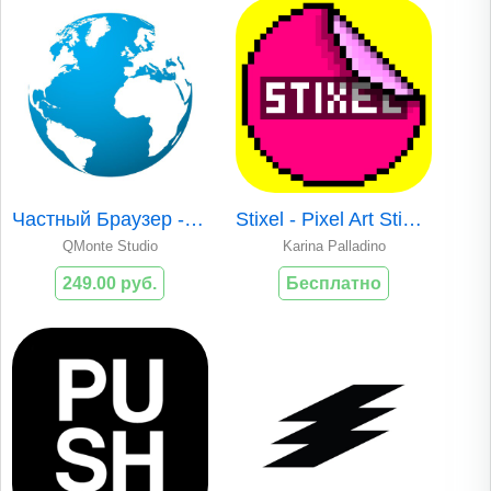
Частный Браузер - Секретный
Stixel - Pixel Art Stickers
QMonte Studio
Karina Palladino
249.00 руб.
Бесплатно