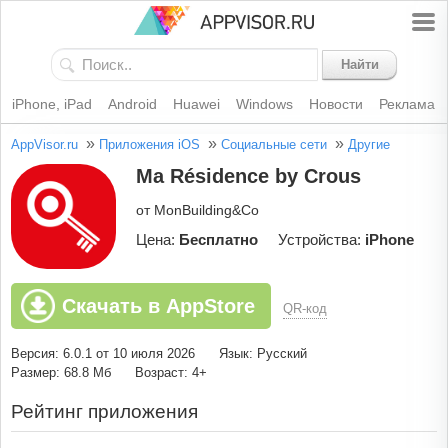
Найти
iPhone, iPad
Android
Huawei
Windows
Новости
Реклама
»
»
»
AppVisor.ru
Приложения iOS
Социальные сети
Другие
Ma Résidence by Crous
от MonBuilding&Co
Цена:
Бесплатно
Устройства:
iPhone
Скачать в AppStore
QR-код
Версия: 6.0.1 от 10 июля 2026
Язык: Русский
Размер: 68.8 Мб
Возраст: 4+
Рейтинг приложения