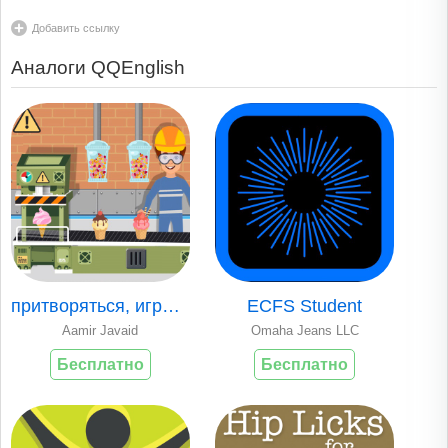
Добавить ссылку
Аналоги QQEnglish
притворяться, играть мороженое
ECFS Student
Aamir Javaid
Omaha Jeans LLC
Бесплатно
Бесплатно