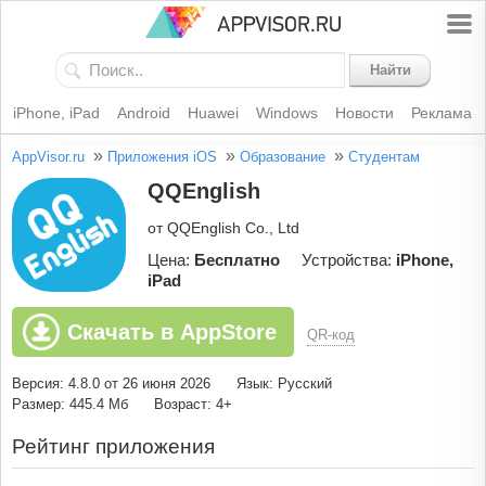
Найти
iPhone, iPad
Android
Huawei
Windows
Новости
Реклама
»
»
»
AppVisor.ru
Приложения iOS
Образование
Студентам
QQEnglish
от QQEnglish Co., Ltd
Цена:
Бесплатно
Устройства:
iPhone,
iPad
Скачать в AppStore
QR-код
Версия: 4.8.0 от 26 июня 2026
Язык: Русский
Размер: 445.4 Мб
Возраст: 4+
Рейтинг приложения