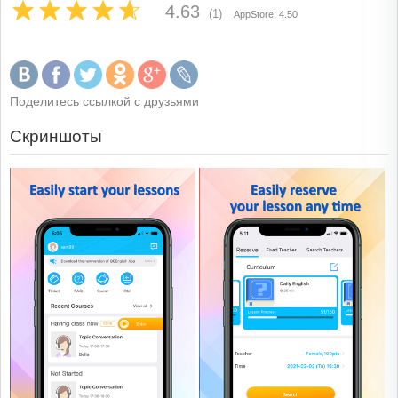
4.63
(1)
AppStore: 4.50
Поделитесь ссылкой с друзьями
Скриншоты