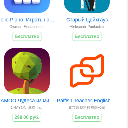
Hello Piano: Играть на Пианино
Старый Цейхгауз
Gismart Edutainment
Aleksandr Pankratov
Бесплатно
Бесплатно
NAMOO Чудеса из мира растений
Palfish Teacher-English Tutor
CRAYON BOX Inc.
北京读我科技有限公司
299.00 руб.
Бесплатно