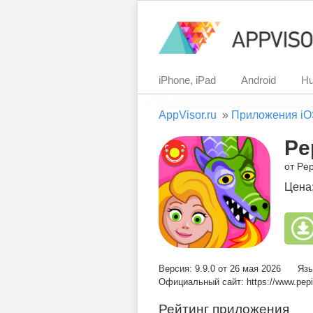
iPhone, iPad
Android
Hu
AppVisor.ru
»
Приложения iO
Pe
от Pep
Цена
Версия: 9.9.0 от 26 мая 2026
Язы
Официальный сайт: https://www.pepi
Рейтинг приложения