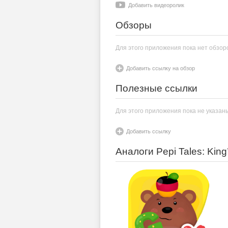
Добавить видеоролик
Обзоры
Для этого приложения пока нет обзор
Добавить ссылку на обзор
Полезные ссылки
Для этого приложения пока не указан
Добавить ссылку
Аналоги Pepi Tales: King