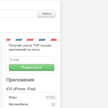
Найти
Получай список TOP-лучших
приложений на почту:
Подписаться
Приложения
iOS (iPhone, iPad)
Игры
87301
Автомобили
22