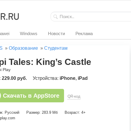
awei
Windows
Новости
Реклама
S
»
Образование
»
Студентам
pi Tales: King’s Castle
i Play
:
229.00 руб.
Устройства:
iPhone, iPad
Скачать в AppStore
QR-код
к: Русский
Размер: 283.9 Мб
Возраст: 4+
play.com