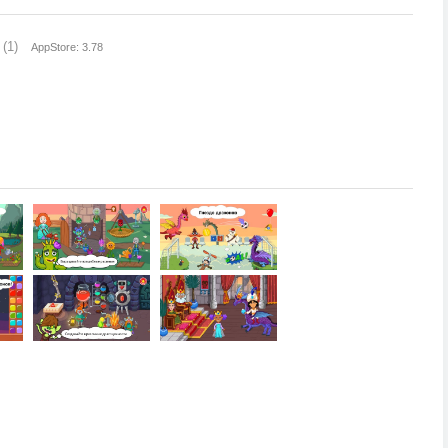
(1)
AppStore: 3.78