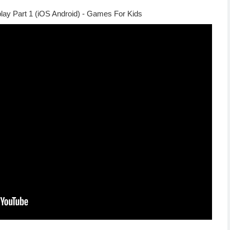
play Part 1 (iOS Android) - Games For Kids