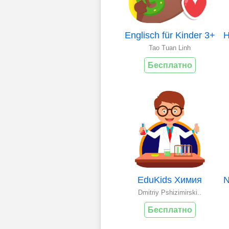
Englisch für Kinder 3+
Tao Tuan Linh
Бесплатно
EduKids Химия
Dmitriy Pshizimirski..
Бесплатно