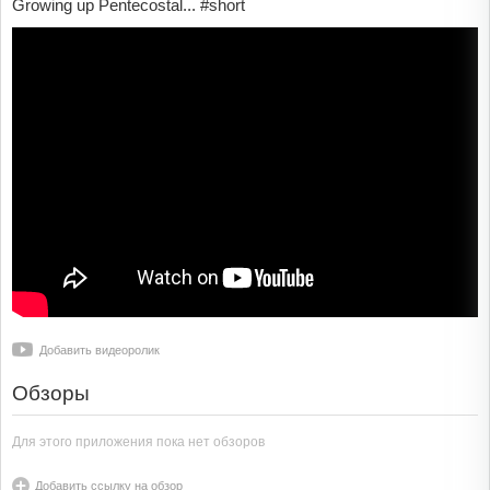
Growing up Pentecostal... #short
Добавить видеоролик
Обзоры
Для этого приложения пока нет обзоров
Добавить ссылку на обзор