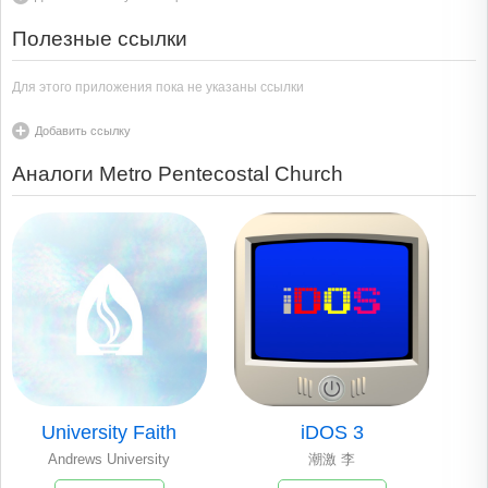
Полезные ссылки
Для этого приложения пока не указаны ссылки
Добавить ссылку
Аналоги Metro Pentecostal Church
University Faith
iDOS 3
Andrews University
潮激 李