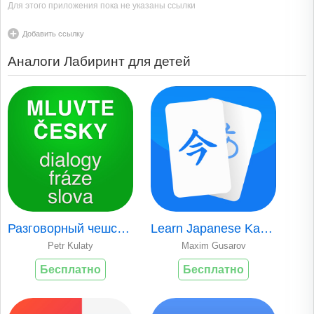
Для этого приложения пока не указаны ссылки
Добавить ссылку
Аналоги Лабиринт для детей
Разговорный чешский язык
Learn Japanese Kanji & Words
Petr Kulaty
Maxim Gusarov
Бесплатно
Бесплатно