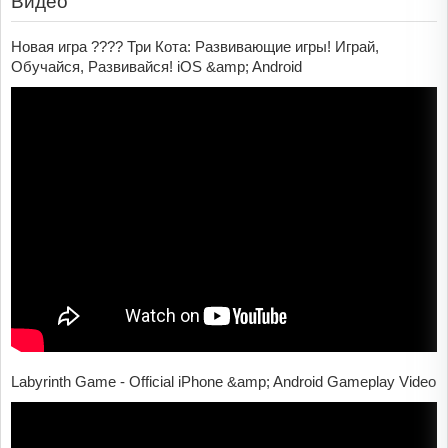
Видео
Новая игра ???? Три Кота: Развивающие игры! Играй,
Обучайся, Развивайся! iOS &amp; Android
Labyrinth Game - Official iPhone &amp; Android Gameplay Video