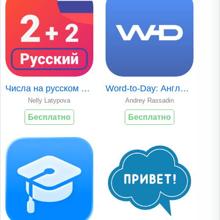
Числа на русском языке
Word-to-Day: Английский язык
Nelly Latypova
Andrey Rassadin
Бесплатно
Бесплатно