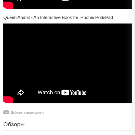
Queen Anahit - An Interactive Book for iPhone/iPod/iPad
Добавить видеоролик
Обзоры