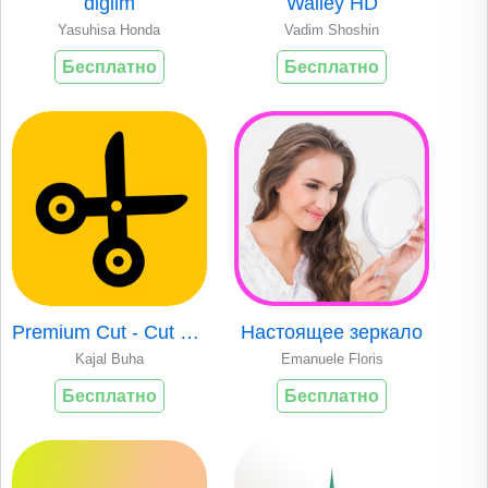
digilm
Walley HD
Yasuhisa Honda
Vadim Shoshin
Бесплатно
Бесплатно
Premium Cut - Cut Pic Out
Настоящее зеркало
Kajal Buha
Emanuele Floris
Бесплатно
Бесплатно