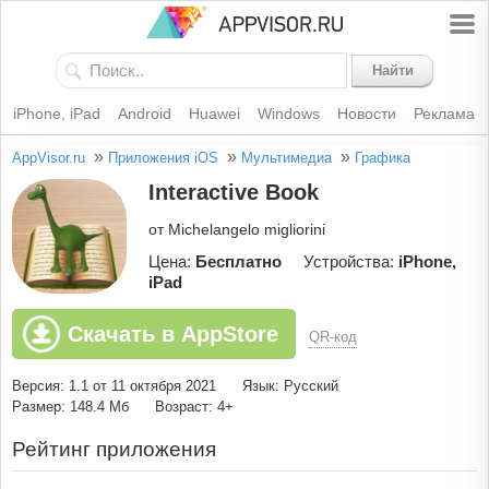
Найти
iPhone, iPad
Android
Huawei
Windows
Новости
Реклама
»
»
»
AppVisor.ru
Приложения iOS
Мультимедиа
Графика
Interactive Book
от Michelangelo migliorini
Цена:
Бесплатно
Устройства:
iPhone,
iPad
Скачать в AppStore
QR-код
Версия: 1.1 от 11 октября 2021
Язык: Русский
Размер: 148.4 Мб
Возраст: 4+
Рейтинг приложения