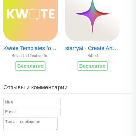
Kwote Templates for Canva
starryai - Create Art with AI
Bolandia Creative In..
Sifted
Бесплатно
Бесплатно
Отзывы и комментарии