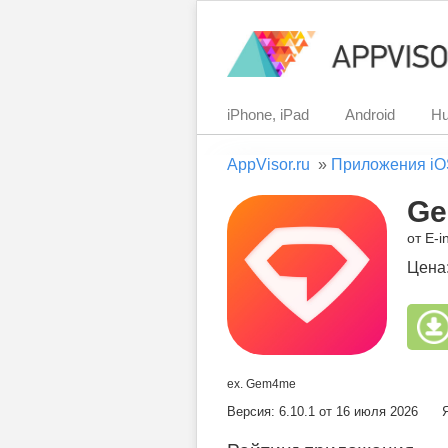
iPhone, iPad
Android
Hu
AppVisor.ru
»
Приложения iO
Ge
от E-i
Цена
ex. Gem4me
Версия: 6.10.1 от 16 июля 2026