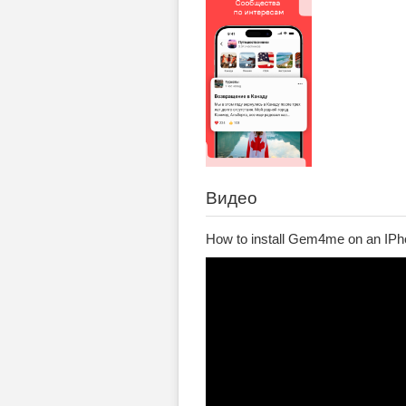
Видео
How to install Gem4me on an IPh