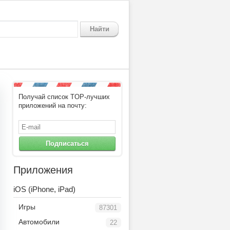
Найти
Получай список TOP-лучших
приложений на почту:
Подписаться
Приложения
iOS (iPhone, iPad)
Игры
87301
Автомобили
22