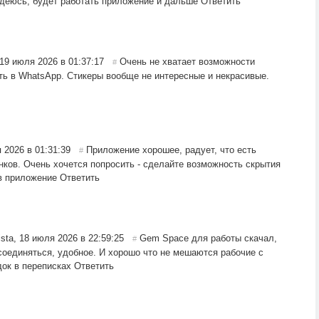
адеюсь, будет работать приложение и дальше
Ответить
19 июля 2026 в 01:37:17
Очень не хватает возможности
#
сть в WhatsApp. Стикеры вообще не интересные и некрасивые.
 2026 в 01:31:39
Приложение хорошее, радует, что есть
#
нков. Очень хочется попросить - сделайте возможность скрытия
в приложение
Ответить
sta
,
18 июля 2026 в 22:59:25
Gem Space для работы скачал,
#
соединяться, удобное. И хорошо что не мешаются рабочие с
ок в переписках
Ответить