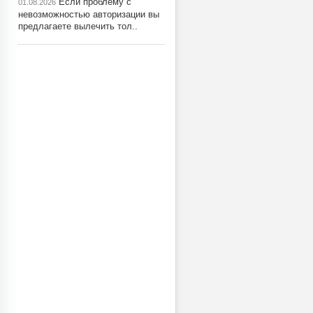
Если проблему с
01.08.2026
невозможностью авторизации вы
предлагаете вылечить тол..