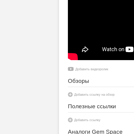
Добавить видеоролик
Обзоры
Добавить ссылку на обзор
Полезные ссылки
Добавить ссылку
Аналоги Gem Space