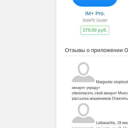
IM+ Pro.
SHAPE GmbH
379.00 руб.
Отзывы о приложении G
Margoutte stopitsot
аккаунт украдут
обезопасить свой аккаунт Мног
рассылка мошенников
Ответить
Lolitarazlita
,
19 ию