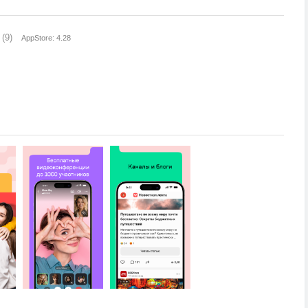
(9)
AppStore: 4.28