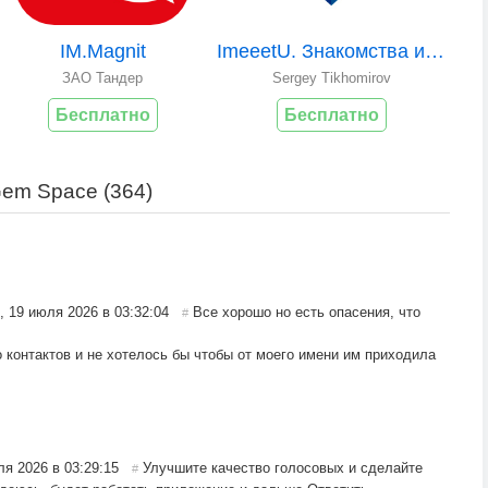
IM.Magnit
ImeeetU. Знакомства и общение
ЗАО Тандер
Sergey Tikhomirov
Бесплатно
Бесплатно
em Space (
364
)
,
19 июля 2026 в 03:32:04
Все хорошо но есть опасения, что
#
о контактов и не хотелось бы чтобы от моего имени им приходила
ля 2026 в 03:29:15
Улучшите качество голосовых и сделайте
#