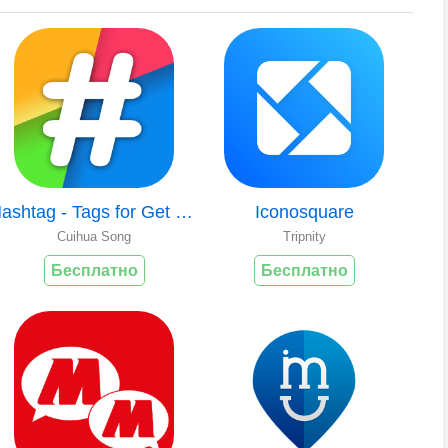
Hashtag - Tags for Get Likes
Iconosquare
Cuihua Song
Tripnity
Бесплатно
Бесплатно