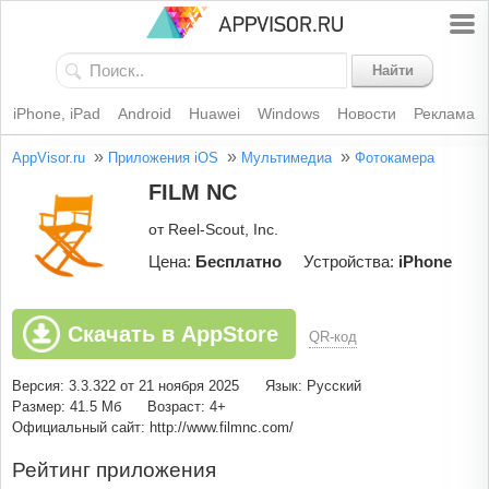
Найти
iPhone, iPad
Android
Huawei
Windows
Новости
Реклама
»
»
»
AppVisor.ru
Приложения iOS
Мультимедиа
Фотокамера
FILM NC
от Reel-Scout, Inc.
Цена:
Бесплатно
Устройства:
iPhone
Скачать в AppStore
QR-код
Версия: 3.3.322 от 21 ноября 2025
Язык: Русский
Размер: 41.5 Мб
Возраст: 4+
Официальный сайт: http://www.filmnc.com/
Рейтинг приложения