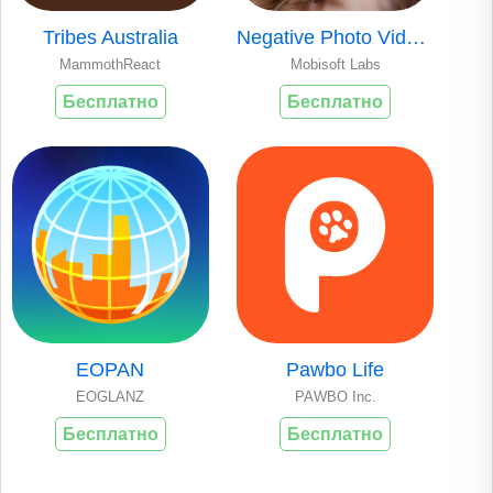
Tribes Australia
Negative Photo Video Stories
MammothReact
Mobisoft Labs
Бесплатно
Бесплатно
EOPAN
Pawbo Life
EOGLANZ
PAWBO Inc.
Бесплатно
Бесплатно