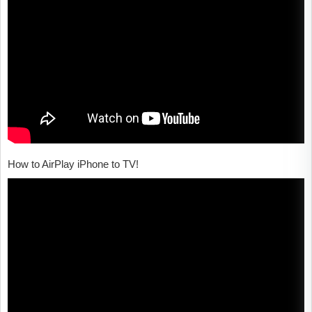
How to AirPlay iPhone to TV!