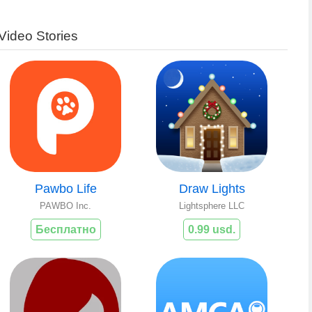
Video Stories
Pawbo Life
Draw Lights
PAWBO Inc.
Lightsphere LLC
Бесплатно
0.99 usd.