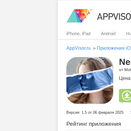
iPhone, iPad
Android
Hu
AppVisor.ru
»
Приложения iO
Ne
от Mob
Цена
Версия: 1.5 от 06 февраля 2025
Рейтинг приложения