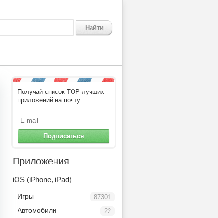
Найти
Получай список TOP-лучших
приложений на почту:
Подписаться
Приложения
iOS (iPhone, iPad)
Игры
87301
Автомобили
22