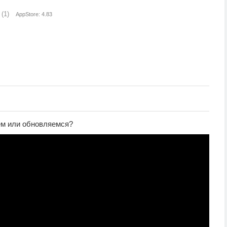
(1)
AppStore: 4.83
ем или обновляемся?