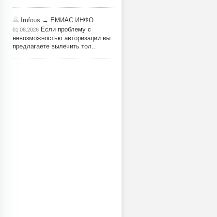
Irufous
→ ЕМИАС.ИНФО
Если проблему с
01.08.2026
невозможностью авторизации вы
предлагаете вылечить тол..