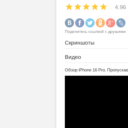
4.96
Поделитесь ссылкой с друзьями
Скриншоты
Видео
Обзор iPhone 16 Pro. Пропуска