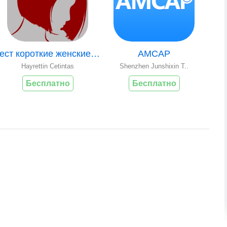
бест короткие женские стрижки
AMCAP
Hayrettin Cetintas
Shenzhen Junshixin T..
Бесплатно
Бесплатно