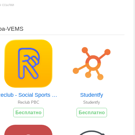
ы ссылки
aba-VEMS
Reclub - Social Sports Nearby
Studentfy
Reclub PBC
Studentfy
Бесплатно
Бесплатно