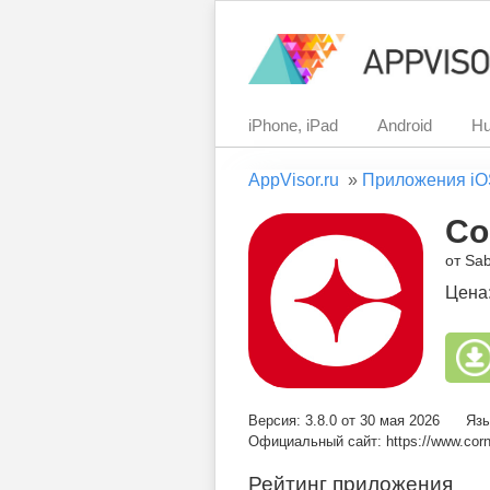
iPhone, iPad
Android
Hu
AppVisor.ru
»
Приложения iO
Co
от Sab
Цена
Версия: 3.8.0 от 30 мая 2026
Язы
Официальный сайт: https://www.cor
Рейтинг приложения