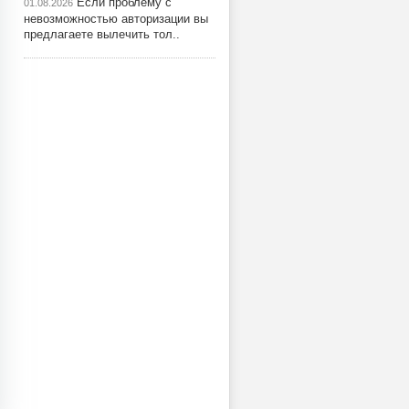
Если проблему с
01.08.2026
невозможностью авторизации вы
предлагаете вылечить тол..