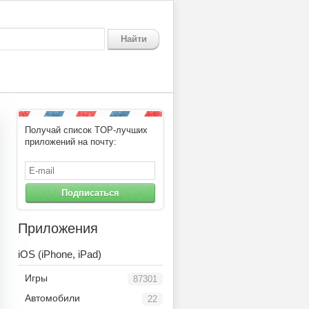
Найти
Получай список TOP-лучших
приложений на почту:
Подписаться
Приложения
iOS (iPhone, iPad)
Игры
87301
Автомобили
22