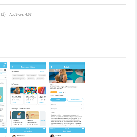
(1)
AppStore: 4.67