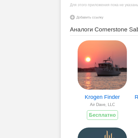
Для этого приложения пока не указан
Добавить ссылку
Аналоги Cornerstone S
Krogen Finder
Air Dave, LLC
Бесплатно