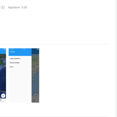
(1)
AppStore: 5.00