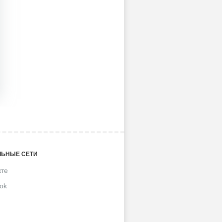
ЬНЫЕ СЕТИ
кте
ok