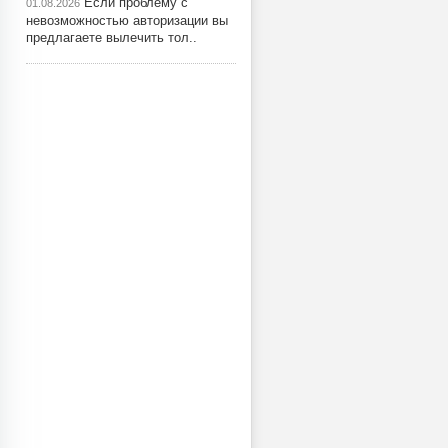
Если проблему с
01.08.2026
невозможностью авторизации вы
предлагаете вылечить тол..