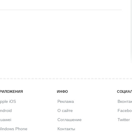
РИЛОЖЕНИЯ
ИНФО
СОЦИАЛ
pple iOS
Реклама
Вконта
ndroid
О сайте
Facebo
uawei
Соглашение
Twitter
indows Phone
Контакты