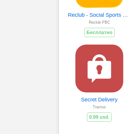
Reclub - Social Sports Nearby
Reclub PBC
Бесплатно
Secret Delivery
Tractus
0.99 usd.