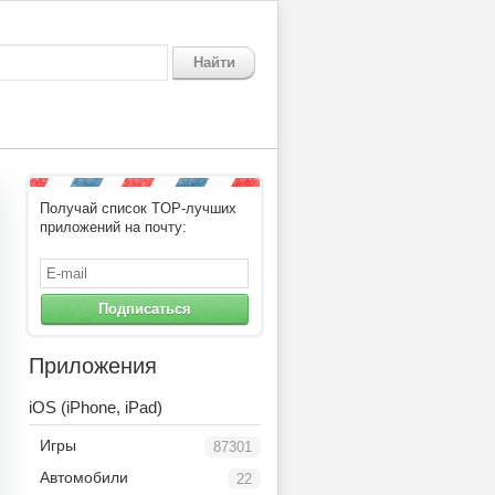
Найти
Получай список TOP-лучших
приложений на почту:
Подписаться
Приложения
iOS (iPhone, iPad)
Игры
87301
Автомобили
22