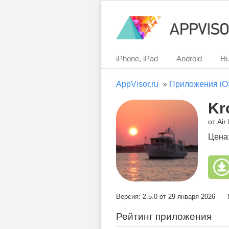
iPhone, iPad
Android
Hu
AppVisor.ru
»
Приложения iO
Kr
от Air
Цена
Версия: 2.5.0 от 29 января 2026
Рейтинг приложения