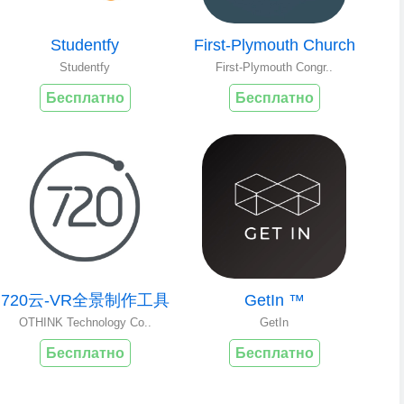
Studentfy
First-Plymouth Church
Studentfy
First-Plymouth Congr..
Бесплатно
Бесплатно
720云-VR全景制作工具
GetIn ™
OTHINK Technology Co..
GetIn
Бесплатно
Бесплатно