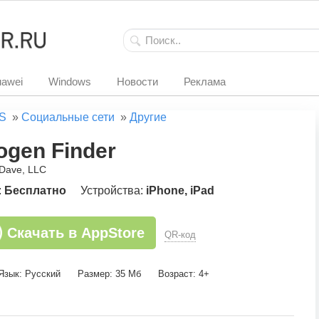
awei
Windows
Новости
Реклама
S
»
Социальные сети
»
Другие
ogen Finder
 Dave, LLC
:
Бесплатно
Устройства:
iPhone, iPad
Скачать в AppStore
QR-код
Язык: Русский
Размер: 35 Мб
Возраст: 4+