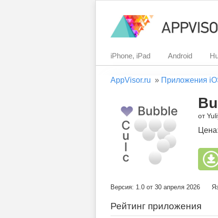
iPhone, iPad
Android
Hu
AppVisor.ru
»
Приложения iO
Bu
от Yul
Цена
Версия: 1.0 от 30 апреля 2026
Я
Рейтинг приложения