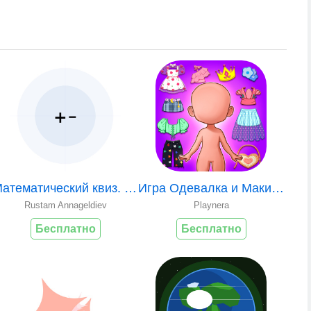
Математический квиз. 1й класс
Игра Одевалка и Макияж Куклы
Rustam Annageldiev
Playnera
Бесплатно
Бесплатно