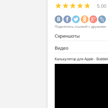
5.00
Поделитесь ссылкой с друзьями
Скриншоты
Видео
Калькулятор для Apple - Bubbl