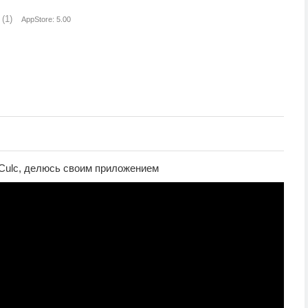
(1)
AppStore: 5.00
eCulc, делюсь своим приложением