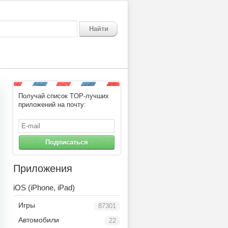
Найти
Получай список TOP-лучших
приложений на почту:
Подписаться
Приложения
iOS (iPhone, iPad)
Игры
87301
Автомобили
22