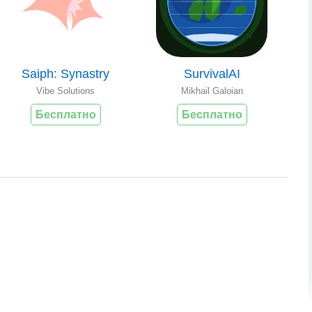
Saiph: Synastry
SurvivalAI
Vibe Solutions
Mikhail Galoian
Бесплатно
Бесплатно