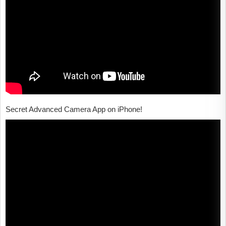
Secret Advanced Camera App on iPhone!