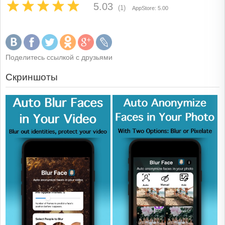
5.03
(1)
AppStore: 5.00
Поделитесь ссылкой с друзьями
Скриншоты