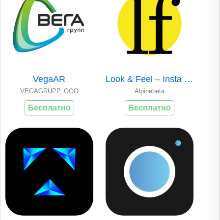
VegaAR
Look & Feel – Insta Editor
VEGAGRUPP, OOO
Alpinebeta
Бесплатно
Бесплатно