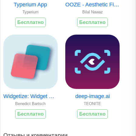
Typerium App
OOZE - Aesthetic Filters
Typerium
Bilal Nawaz
Бесплатно
Бесплатно
Widgetize: Widget Generator
deep-image.ai
Benedict Bartsch
TEONITE
Бесплатно
Бесплатно
Отзывы и комментарии