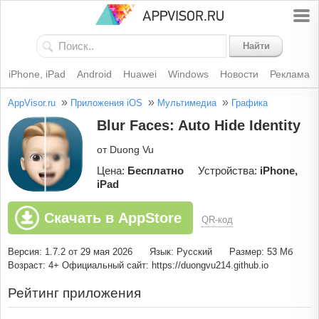
Найти
iPhone, iPad
Android
Huawei
Windows
Новости
Реклама
»
»
»
AppVisor.ru
Приложения iOS
Мультимедиа
Графика
Blur Faces: Auto Hide Identity
от Duong Vu
Цена:
Бесплатно
Устройства:
iPhone,
iPad
Скачать в AppStore
QR-код
Версия: 1.7.2 от 29 мая 2026
Язык: Русский
Размер: 53 Мб
Возраст: 4+
Официальный сайт: https://duongvu214.github.io
Рейтинг приложения