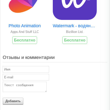
Photo Animation
Watermark - водяной знак
Apps And Stuff LLC
Bizillion Ltd.
Бесплатно
Бесплатно
Отзывы и комментарии
Добавить