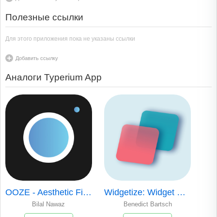
Полезные ссылки
Для этого приложения пока не указаны ссылки
Добавить ссылку
Аналоги Typerium App
OOZE - Aesthetic Filters
Widgetize: Widget Generator
Bilal Nawaz
Benedict Bartsch