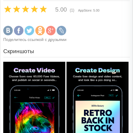
5.00
(1)
AppStore: 5.00
Поделитесь ссылкой с друзьями
Скриншоты