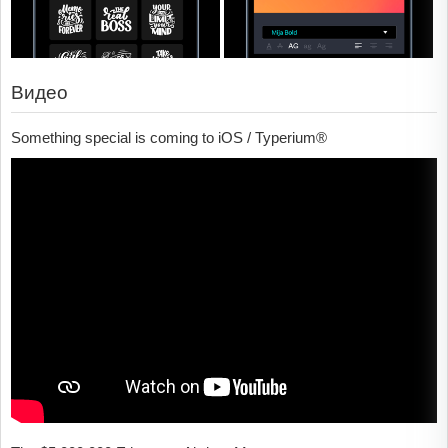
Видео
Something special is coming to iOS / Typerium®