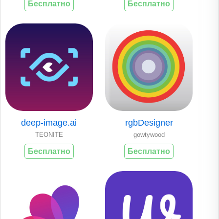
Бесплатно
Бесплатно
deep-image.ai
rgbDesigner
TEONITE
gowtywood
Бесплатно
Бесплатно