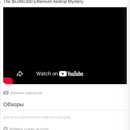
The $5,000,000 Ethereum Airdrop Mystery
Добавить видеоролик
Обзоры
Для этого приложения пока нет обзоров
Добавить ссылку на обзор