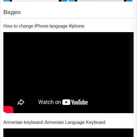
Видео
How to change iPhone language #iphone
Armenian keyboard: Armenian Language Keyboard