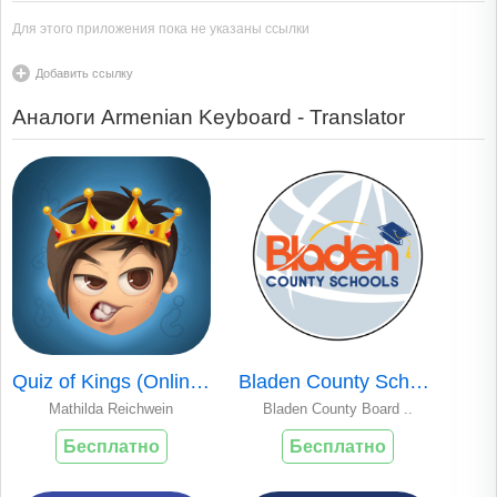
Для этого приложения пока не указаны ссылки
Добавить ссылку
Аналоги Armenian Keyboard - Translator
Quiz of Kings (Online Trivia)
Bladen County Schools
Mathilda Reichwein
Bladen County Board ..
Бесплатно
Бесплатно