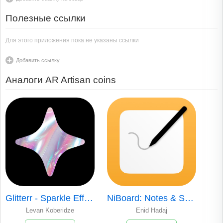
Полезные ссылки
Для этого приложения пока не указаны ссылки
Добавить ссылку
Аналоги AR Artisan coins
Glitterr - Sparkle Effects
NiBoard: Notes & Sketches
Levan Koberidze
Enid Hadaj