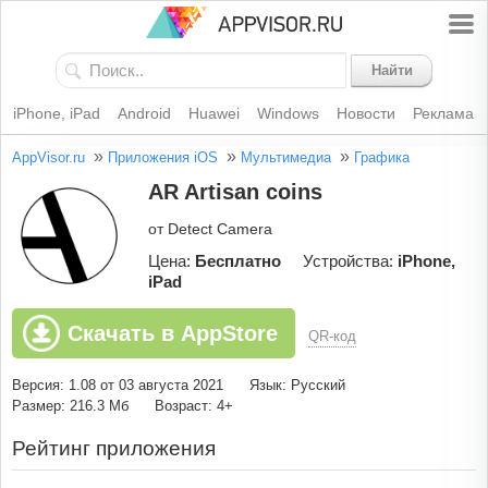
Найти
iPhone, iPad
Android
Huawei
Windows
Новости
Реклама
»
»
»
AppVisor.ru
Приложения iOS
Мультимедиа
Графика
AR Artisan coins
от Detect Camera
Цена:
Бесплатно
Устройства:
iPhone,
iPad
Скачать в AppStore
QR-код
Версия: 1.08 от 03 августа 2021
Язык: Русский
Размер: 216.3 Мб
Возраст: 4+
Рейтинг приложения