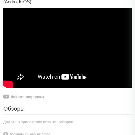
(Android/ iOS)
Добавить видеоролик
Обзоры
Для этого приложения пока нет обзоров
Добавить ссылку на обзор