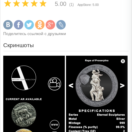
5.00
(1)
AppStore: 5.00
Поделитесь ссылкой с друзьями
Скриншоты