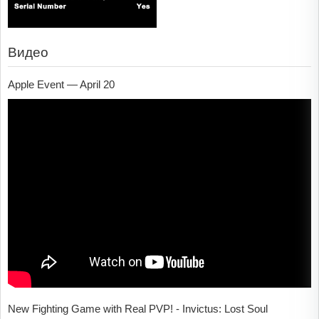
Видео
Apple Event — April 20
New Fighting Game with Real PVP! - Invictus: Lost Soul