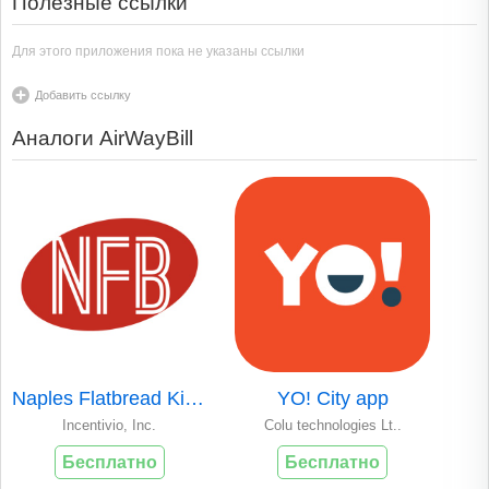
Полезные ссылки
Для этого приложения пока не указаны ссылки
Добавить ссылку
Аналоги AirWayBill
Naples Flatbread Kitchen & Bar
YO! City app
Incentivio, Inc.
Colu technologies Lt..
Бесплатно
Бесплатно