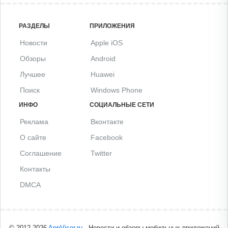
РАЗДЕЛЫ
ПРИЛОЖЕНИЯ
Новости
Apple iOS
Обзоры
Android
Лучшее
Huawei
Поиск
Windows Phone
ИНФО
СОЦИАЛЬНЫЕ СЕТИ
Реклама
Вконтакте
О сайте
Facebook
Соглашение
Twitter
Контакты
DMCA
© 2012-2026
AppVisor.ru
- Новости и обзоры мобильных приложений