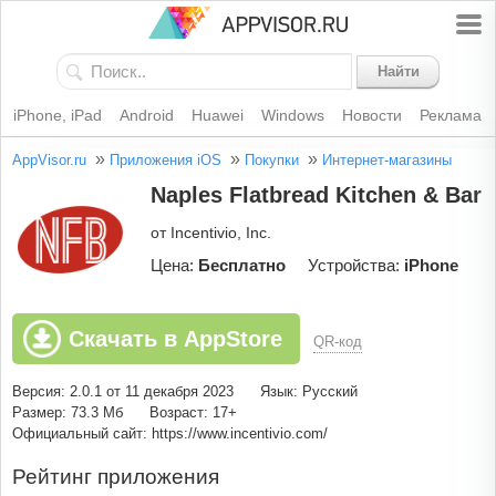
Найти
iPhone, iPad
Android
Huawei
Windows
Новости
Реклама
»
»
»
AppVisor.ru
Приложения iOS
Покупки
Интернет-магазины
Naples Flatbread Kitchen & Bar
от Incentivio, Inc.
Цена:
Бесплатно
Устройства:
iPhone
Скачать в AppStore
QR-код
Версия: 2.0.1 от 11 декабря 2023
Язык: Русский
Размер: 73.3 Мб
Возраст: 17+
Официальный сайт: https://www.incentivio.com/
Рейтинг приложения