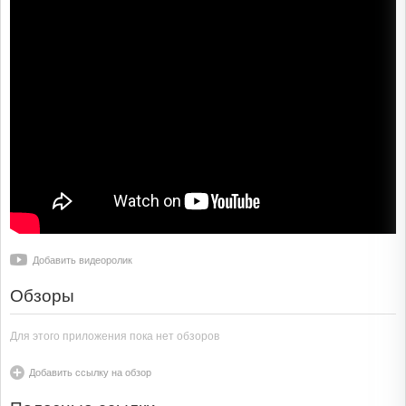
Добавить видеоролик
Обзоры
Для этого приложения пока нет обзоров
Добавить ссылку на обзор