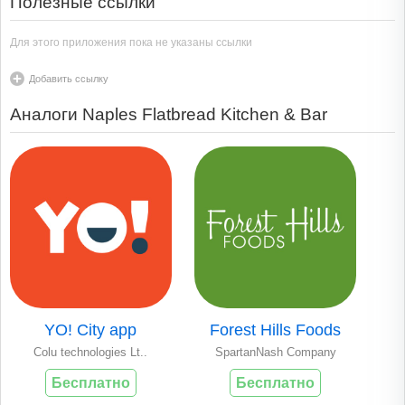
Полезные ссылки
Для этого приложения пока не указаны ссылки
Добавить ссылку
Аналоги Naples Flatbread Kitchen & Bar
YO! City app
Forest Hills Foods
Colu technologies Lt..
SpartanNash Company
Бесплатно
Бесплатно