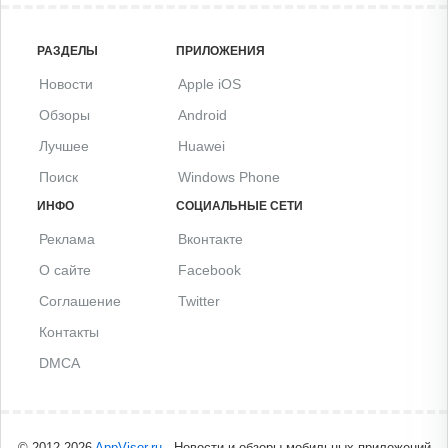
РАЗДЕЛЫ
ПРИЛОЖЕНИЯ
Новости
Apple iOS
Обзоры
Android
Лучшее
Huawei
Поиск
Windows Phone
ИНФО
СОЦИАЛЬНЫЕ СЕТИ
Реклама
Вконтакте
О сайте
Facebook
Соглашение
Twitter
Контакты
DMCA
© 2012-2026
AppVisor.ru
- Новости и обзоры мобильных приложений