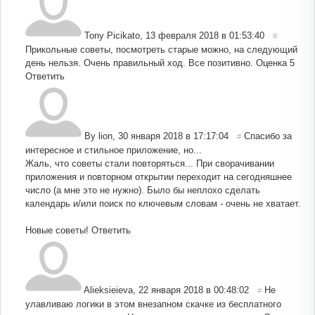
Tony Picikato
,
13 февраля 2018 в 01:53:40
#
Прикольные советы, посмотреть старые можно, на следующий
день нельзя. Очень правильный ход. Все позитивно. Оценка 5
Ответить
By lion
,
30 января 2018 в 17:17:04
Спасибо за
#
интересное и стильное приложение, но...
Жаль, что советы стали повторяться... При сворачивании
приложения и повторном открытии переходит на сегодняшнее
число (а мне это не нужно). Было бы неплохо сделать
календарь и/или поиск по ключевым словам - очень не хватает.
Новые советы!
Ответить
Alieksieieva
,
22 января 2018 в 00:48:02
Не
#
улавливаю логики в этом внезапном скачке из бесплатного