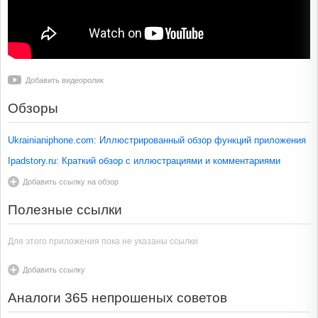
Добавить видеоролик
Обзоры
Ukrainianiphone.com: Иллюстрированный обзор функций приложения
Ipadstory.ru: Краткий обзор с иллюстрациями и комментариями
Добавить ссылку на обзор
Полезные ссылки
Для этого приложения пока не указаны ссылки
Добавить ссылку
Аналоги 365 непрошеных советов