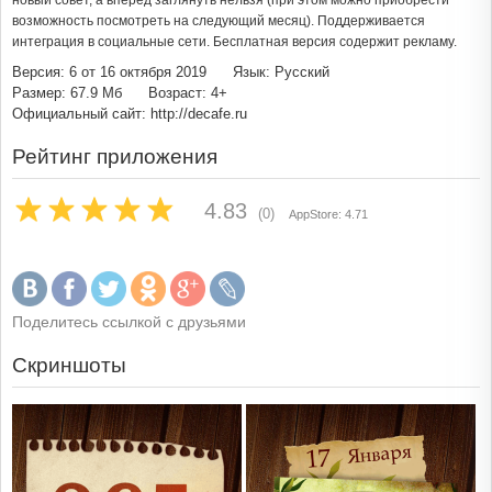
новый совет, а вперёд заглянуть нельзя (при этом можно приобрести
возможность посмотреть на следующий месяц). Поддерживается
интеграция в социальные сети. Бесплатная версия содержит рекламу.
Версия: 6 от 16 октября 2019
Язык: Русский
Размер: 67.9 Мб
Возраст: 4+
Официальный сайт: http://decafe.ru
Рейтинг приложения
4.83
(0)
AppStore: 4.71
Поделитесь ссылкой с друзьями
Скриншоты