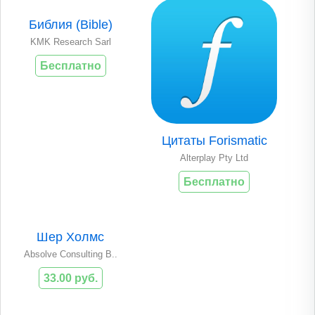
Библия (Bible)
KMK Research Sarl
Бесплатно
Цитаты Forismatic
Alterplay Pty Ltd
Бесплатно
Шер Холмс
Absolve Consulting B..
33.00 руб.