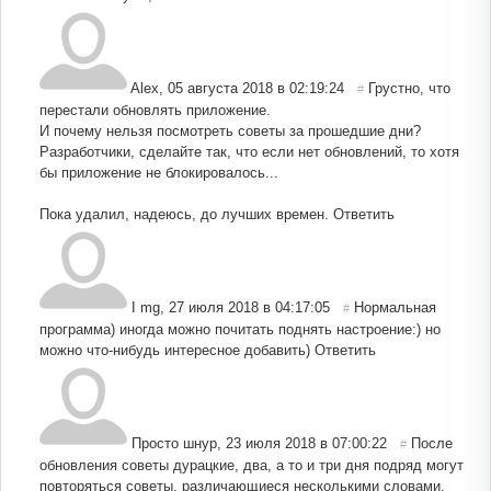
Alex
,
05 августа 2018 в 02:19:24
Грустно, что
#
перестали обновлять приложение.
И почему нельзя посмотреть советы за прошедшие дни?
Разработчики, сделайте так, что если нет обновлений, то хотя
бы приложение не блокировалось...
Пока удалил, надеюсь, до лучших времен.
Ответить
I mg
,
27 июля 2018 в 04:17:05
Нормальная
#
программа) иногда можно почитать поднять настроение:) но
можно что-нибудь интересное добавить)
Ответить
Просто шнур
,
23 июля 2018 в 07:00:22
После
#
обновления советы дурацкие, два, а то и три дня подряд могут
повторяться советы, различающиеся несколькими словами.