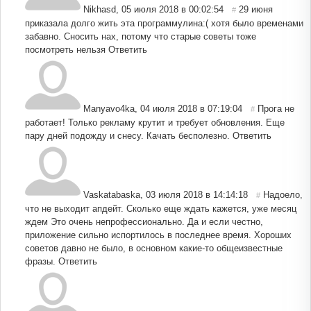
Nikhasd
,
05 июля 2018 в 00:02:54
29 июня
#
приказала долго жить эта программулина:( хотя было временами
забавно. Сносить нах, потому что старые советы тоже
посмотреть нельзя
Ответить
Manyavo4ka
,
04 июля 2018 в 07:19:04
Прога не
#
работает! Только рекламу крутит и требует обновления. Еще
пару дней подожду и снесу. Качать бесполезно.
Ответить
Vaskatabaska
,
03 июля 2018 в 14:14:18
Надоело,
#
что не выходит апдейт. Сколько еще ждать кажется, уже месяц
ждем Это очень непрофессионально. Да и если честно,
приложение сильно испортилось в последнее время. Хороших
советов давно не было, в основном какие-то общеизвестные
фразы.
Ответить