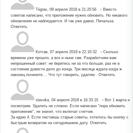
Tiigras
,
09 апреля 2018 в 21:20:56
Вместо
#
советов написано, что приложение нужно обновить. Но никакого
обновления не наблюдается. И так уже давно. Пичалька.
Ответить
Котгав
,
07 апреля 2018 в 22:10:32
Сколько
#
времени уже прошло, а воз и ныне там. Разработчики вам
непрошенный совет: не беритесь ни за что больше, раз не в
состоянии довести дело до конца. Три месяца ждала когда ж
наконец почините.... Что тут говорить, удаляю .
Ответить
slavoka
,
04 апреля 2018 в 16:33:15
Вот 1 марта и
#
посмотрим. Удалить не сложно. Если написано "пора обновить
приложение", не значит, что включат счетчик.
За идею 4. Если листаешь старые советы, хотелось бы кнопку с
быстрым возвратом на сегодняшнюю дату.
Ответить