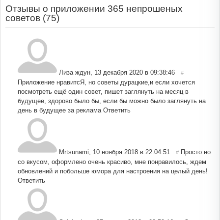
Отзывы о приложении 365 непрошеных
советов (
75
)
Лиза ждун
,
13 декабря 2020 в 09:38:46
#
Приложение нравитсЯ, но советы дурацкие,и если хочется
посмотреть ещё один совет, пишет заглянуть на месяц в
будущее, здорово было бы, если бы можно было заглянуть на
день в будущее за реклама
Ответить
Mrtsunami
,
10 ноября 2018 в 22:04:51
Просто но
#
со вкусом, оформлено очень красиво, мне понравилось, ждем
обновлений и побольше юмора для настроения на целый день!
Ответить