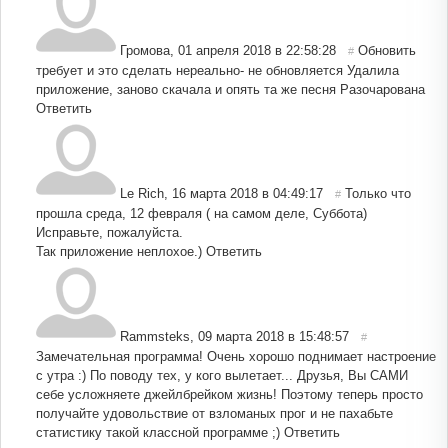
Громова
,
01 апреля 2018 в 22:58:28
Обновить
#
требует и это сделать нереально- не обновляется Удалила
приложение, заново скачала и опять та же песня Разочарована
Ответить
Le Rich
,
16 марта 2018 в 04:49:17
Только что
#
прошла среда, 12 февраля ( на самом деле, Суббота)
Исправьте, пожалуйста.
Так приложение неплохое.)
Ответить
Rammsteks
,
09 марта 2018 в 15:48:57
#
Замечательная программа! Очень хорошо поднимает настроение
с утра :) По поводу тех, у кого вылетает... Друзья, Вы САМИ
себе усложняете джейлбрейком жизнь! Поэтому теперь просто
получайте удовольствие от взломаных прог и не пахабьте
статистику такой классной программе ;)
Ответить