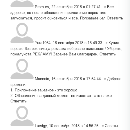
Prom es
,
22 сентября 2018 в 01:27:41
Все
#
здорово, но после обновления приложение перестало
запускаться, просит обновиться и все. Поправьте баг.
Ответить
Yura1964
,
18 сентября 2018 в 15:49:33
Купил
#
версию без рекламы,а реклама всё равно всплывает! Уберите,
пожалуйста РЕКЛАМУ! Заранее Вам благодарен.
Ответить
Maccoin
,
16 сентября 2018 в 17:54:44
Доброго
#
времени.
1. Приложение забавное - это хорошо
2. Обновления на данный момент не имеется - это плохо
Ответить
Luedgy
,
10 сентября 2018 в 14:56:25
Советы
#