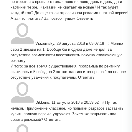
повторятся с прошлого года слово-в-слово, день-в-день, да и
картинки те же. Фантазии не хватает на новые? И так будет
каждый год? Да еще такая агрессивная реклама платной версии!
А за что платить? За повтор Тупизм
Ответить
Viazemsky
,
29 августа 2018 в 09:07:18
Меняю
#
свои 2 звезды на 1. Вообще бы и одной даже не дал, за
отсутствие возможности восстановить покупку отключающую
рекламу.
И того: за всё время существования, программа по рейтингу
скатилась с 5 звёзд на 2 за тавтологию и теперь на 1 за полное
отсутствие уважения к покупателям.
Ответить
Dikkens
,
11 августа 2018 в 20:39:52
Ну так
#
нельзя. Приложение классное, но попытки разрабов заставить
купить полную версию удручают. Зачем же закрывать пол-
совета рекламой?
Ответить