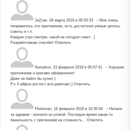
JeZzик
,
04 марта 2018 в 05:50:33
Мне очень
#
понравилось это приложение, есть достаточно умные цитаты,
советы и т.п.
Каждое утро смотрю, какой на сегодня совет..:)
Разработчикам спасибо!
Ответить
Romakon
,
23 февраля 2018 в 05:07:41
Хорошое
#
приложение и красиво оформленно!
Даже за бабло бы купил:)
P.s 4 айфон ростест всё работает;)
Ответить
Flintoman
,
16 февраля 2018 в 10:30:04
Начали
#
за здравие - кончили за упокой. Последне время какая то
банальность с претензией на сложность...
Ответить