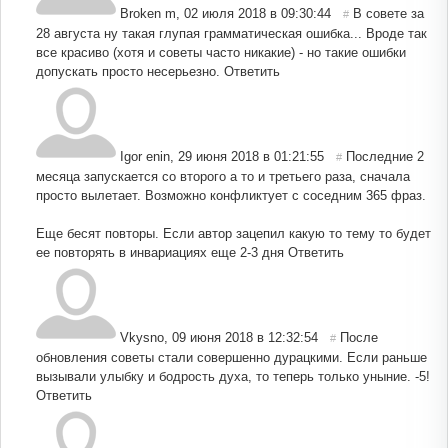
Broken m
,
02 июля 2018 в 09:30:44
В совете за
#
28 августа ну такая глупая грамматическая ошибка... Вроде так
все красиво (хотя и советы часто никакие) - но такие ошибки
допускать просто несерьезно.
Ответить
Igor enin
,
29 июня 2018 в 01:21:55
Последние 2
#
месяца запускается со второго а то и третьего раза, сначала
просто вылетает. Возможно конфликтует с соседним 365 фраз.
Еще бесят повторы. Если автор зацепил какую то тему то будет
ее повторять в инвариациях еще 2-3 дня
Ответить
Vkysno
,
09 июня 2018 в 12:32:54
После
#
обновления советы стали совершенно дурацкими. Если раньше
вызывали улыбку и бодрость духа, то теперь только уныние. -5!
Ответить