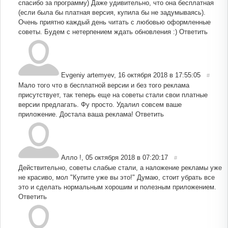
спасибо за программу) Даже удивительно, что она бесплатная
(если была бы платная версия, купила бы не задумываясь).
Очень приятно каждый день читать с любовью оформленные
советы. Будем с нетерпением ждать обновления :)
Ответить
Evgeniy artemyev
,
16 октября 2018 в 17:55:05
#
Мало того что в бесплатной версии и без того реклама
присутствует, так теперь еще на советы стали свои платные
версии предлагать. Фу просто. Удалил совсем ваше
приложение. Достала ваша реклама!
Ответить
Алло !
,
05 октября 2018 в 07:20:17
#
Действительно, советы слабые стали, а наложение рекламы уже
не красиво, мол "Купите уже вы это!" Думаю, стоит убрать все
это и сделать нормальным хорошим и полезным приложением.
Ответить