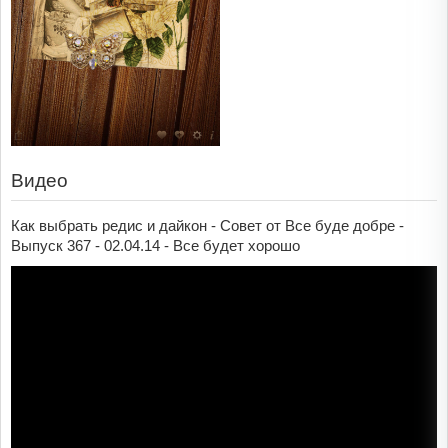
Видео
Как выбрать редис и дайкон - Совет от Все буде добре -
Выпуск 367 - 02.04.14 - Все будет хорошо