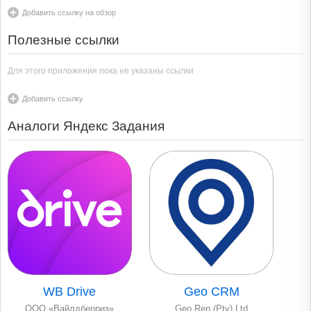
Добавить ссылку на обзор
Полезные ссылки
Для этого приложения пока не указаны ссылки
Добавить ссылку
Аналоги Яндекс Задания
WB Drive
Geo CRM
ООО «Вайлдберриз»
Geo Rep (Pty) Ltd