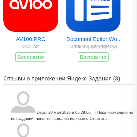
AV100.PRO
Document Editor:Wo..
ООО "А2"
武汉掌贝网络科技有限公司
Бесплатно
Бесплатно
Отзывы о приложении Яндекс Задания (
3
)
Deus
,
20 мая 2025 в 05:29:06
Пока нормально но
#
нет заданий, появятся задания исправлю
Ответить