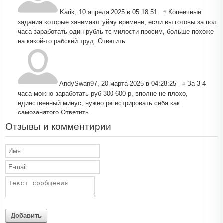
Karik
,
10 апреля 2025 в 05:18:51
Копеечные
#
задания которые занимают уйму времени, если вы готовы за пол
часа заработать один рубль то милости просим, больше похоже
на какой-то рабский труд.
Ответить
AndySwan97
,
20 марта 2025 в 04:28:25
За 3-4
#
часа можно заработать руб 300-600 р, вполне не плохо,
единственный минус, нужно регистрировать себя как
самозанятого
Ответить
Отзывы и комментирии
Добавить