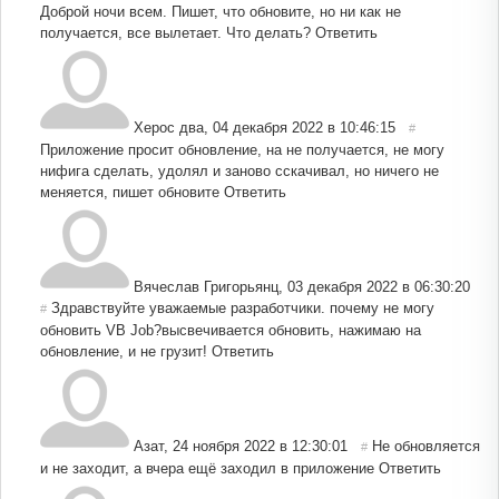
Доброй ночи всем. Пишет, что обновите, но ни как не
получается, все вылетает. Что делать?
Ответить
Херос два
,
04 декабря 2022 в 10:46:15
#
Приложение просит обновление, на не получается, не могу
нифига сделать, удолял и заново сскачивал, но ничего не
меняется, пишет обновите
Ответить
Вячеслав Григорьянц
,
03 декабря 2022 в 06:30:20
Здравствуйте уважаемые разработчики. почему не могу
#
обновить VB Job?высвечивается обновить, нажимаю на
обновление, и не грузит!
Ответить
Азат
,
24 ноября 2022 в 12:30:01
Не обновляется
#
и не заходит, а вчера ещё заходил в приложение
Ответить