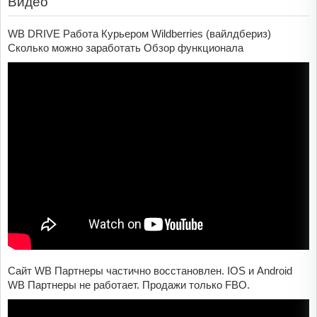
Видео
WB DRIVE Работа Курьером Wildberries (вайлдбериз)
Сколько можно заработать Обзор функционала
Сайт WB Партнеры частично восстановлен. IOS и Android
WB Партнеры не работает. Продажи только FBO.