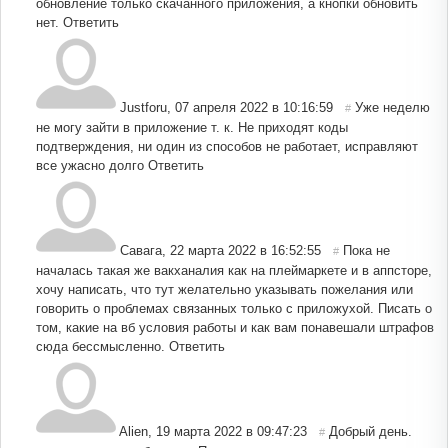
обновление только скачанного приложения, а кнопки обновить
нет.
Ответить
Justforu
,
07 апреля 2022 в 10:16:59
Уже неделю
#
не могу зайти в приложение т. к. Не приходят коды
подтверждения, ни один из способов не работает, исправляют
все ужасно долго
Ответить
Савага
,
22 марта 2022 в 16:52:55
Пока не
#
началась такая же вакханалия как на плеймаркете и в аппсторе,
хочу написать, что тут желательно указывать пожелания или
говорить о проблемах связанных только с приложухой. Писать о
том, какие на вб условия работы и как вам понавешали штрафов
сюда бессмысленно.
Ответить
Alien
,
19 марта 2022 в 09:47:23
Добрый день.
#