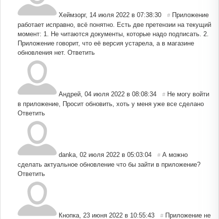
Хеймзорг
,
14 июля 2022 в 07:38:30
Приложение
#
работает исправно, всё понятно. Есть две претензии на текущий
момент: 1. Не читаются документы, которые надо подписать. 2.
Приложение говорит, что её версия устарела, а в магазине
обновления нет.
Ответить
Андрей
,
04 июля 2022 в 08:08:34
Не могу войти
#
в приложение, Просит обновить, хоть у меня уже все сделано
Ответить
danka
,
02 июля 2022 в 05:03:04
А можно
#
сделать актуальное обновление что бы зайти в приложение?
Ответить
Кнопка
,
23 июня 2022 в 10:55:43
Приложение не
#