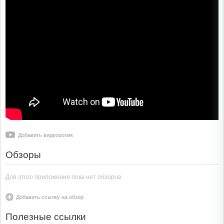
Добавить видеоролик
Обзоры
Для этого приложения пока нет обзоров
Добавить ссылку на обзор
Полезные ссылки