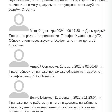
Здравствуйте, не могу войти в приложение требует обновление,
а обновить не могу сразу вылетает. устраните пожалуйста
ошибку.
Ответить
Mixa
,
24 декабря 2024 в 09:17:38
День добрый.
#
Перестало работать приложение. Телефон Хуавей нова у70.
Обновить или перезагрузить. Эффекта нет. Что делать?
Ответить
Андрей Сергеевич
,
15 марта 2023 в 02:50:48
#
Пишет обновить приложение, захожу обновления так его нет.
Телефон хонор 10 х
Ответить
Денис Ефимов
,
11 февраля 2023 в 11:23:04
#
Приложение не работает, ни чего ни зделать, ни зайти, не
вывести деньги соответственно может напишите уже что