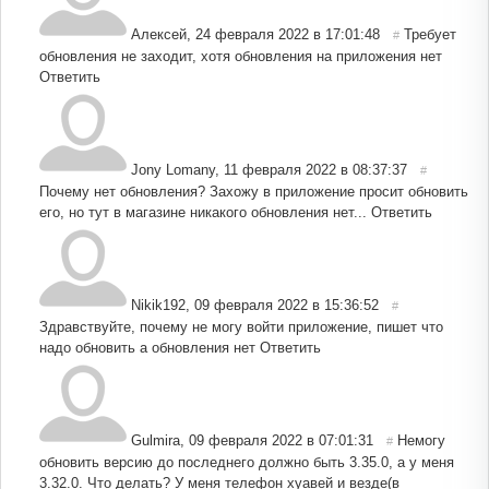
Алексей
,
24 февраля 2022 в 17:01:48
Требует
#
обновления не заходит, хотя обновления на приложения нет
Ответить
Jony Lomany
,
11 февраля 2022 в 08:37:37
#
Почему нет обновления? Захожу в приложение просит обновить
его, но тут в магазине никакого обновления нет...
Ответить
Nikik192
,
09 февраля 2022 в 15:36:52
#
Здравствуйте, почему не могу войти приложение, пишет что
надо обновить а обновления нет
Ответить
Gulmira
,
09 февраля 2022 в 07:01:31
Немогу
#
обновить версию до последнего должно быть 3.35.0, а у меня
3.32.0. Что делать? У меня телефон хуавей и везде(в