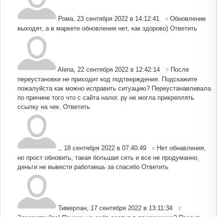
Рома
,
23 сентября 2022 в 14:12:41
Обновление
#
выходят, а в маркете обновления нет, как здорово)
Ответить
Alena
,
22 сентября 2022 в 12:42:14
После
#
переустановки не приходит код подтверждения. Подскажите
пожалуйста как можно исправить ситуацию? Переустанавливала
по причине того что с сайта налог. ру не могла прикреплять
ссылку на чек.
Ответить
,
,
18 сентября 2022 в 07:40:49
Нет обнавления,
#
но прост обновить, такая большая сеть и все не продуманно,
деньги не вывести работаешь за спасибо
Ответить
Тимерлан
,
17 сентября 2022 в 13:11:34
#