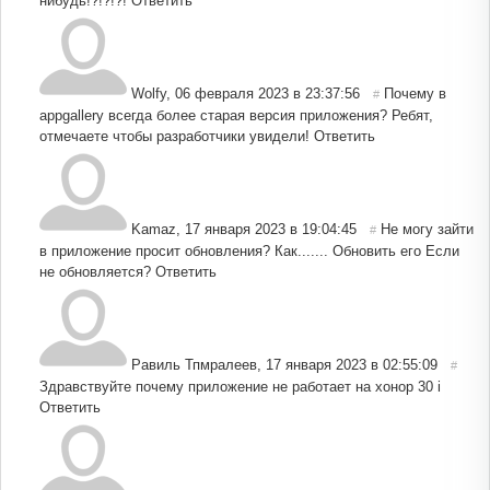
нибудь!?!?!?!
Ответить
Wolfy
,
06 февраля 2023 в 23:37:56
Почему в
#
appgallery всегда более старая версия приложения? Ребят,
отмечаете чтобы разработчики увидели!
Ответить
Kamaz
,
17 января 2023 в 19:04:45
Не могу зайти
#
в приложение просит обновления? Как....... Обновить его Если
не обновляется?
Ответить
Равиль Тпмралеев
,
17 января 2023 в 02:55:09
#
Здравствуйте почему приложение не работает на хонор 30 i
Ответить