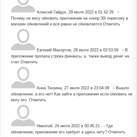
Алексей Гайдук
,
29 июля 2022 в 01:42:29
#
Почему не могу обновить приложение на хонор 30i перехожу в
магазин обновлений и все равно не обновляется
Ответить
Евгений Махортов
,
28 июля 2022 в 03:53:59
В
#
приложение пропала строка финансы, а. также вывод денег на
счет
Ответить
Анна Тензина
,
27 июля 2022 в 23:04:08
Вышло
#
обновление, а его нет! Как зайти а приложения если обновить не
могу его.
Ответить
Николай
,
24 июля 2022 в 00:45:21
Где
#
обновление, приложение его требует а здесь нету?
Ответить