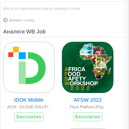
Для этого приложения пока не указаны ссылки
Добавить ссылку
Аналоги WB Job
IDOK Mobile
AFSW 2022
ACIN - ICLOUD SOLUTI..
Flock Platform (Pty)..
Бесплатно
Бесплатно