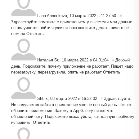
Lana Annenkova
,
10 марта 2022 в 11:27:50
#
Здравствуйте помогите с приложением у вылетели мои данные
не получается войти я уже низнаю как и что делать ничего не
немяла
Ответить
Наталья Бб
,
10 марта 2022 в 04:01:04
Добрый
#
день. Подскажите, почему приложение не работает. Пишет надо
перезагрузку, перезагрузила, опять не работает
Ответить
Shtrix
,
03 марта 2022 в 16:32:02
Здравствуйте.
#
Не получается зайти в приложение уже не первый день. Пишет
обновите приложение. Захожу в AppGallery пишет что
обновлений нету. Подскажите пожалуйста, как данную проблему
исправить!
Ответить