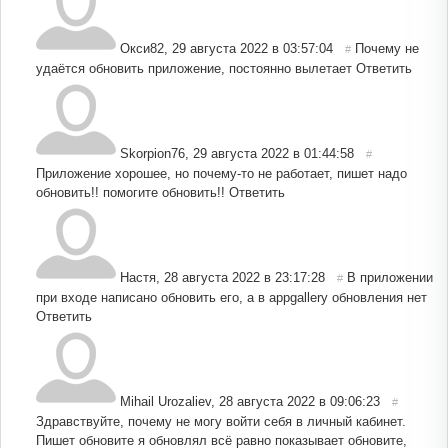
Окси82
,
29 августа 2022 в 03:57:04
Почему не
#
удаётся обновить приложение, постоянно вылетает
Ответить
Skorpion76
,
29 августа 2022 в 01:44:58
#
Приложение хорошее, но почему-то не работает, пишет надо
обновить!! помогите обновить!!
Ответить
Настя
,
28 августа 2022 в 23:17:28
В приложении
#
при входе написано обновить его, а в appgallery обновления нет
Ответить
Mihail Urozaliev
,
28 августа 2022 в 09:06:23
#
Здравствуйте, почему не могу войти себя в личный кабинет.
Пишет обновите я обновлял всё равно показывает обновите,