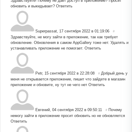
Здравствуйте! Почему не даёт доступ в приложение? Просит
обновить и выкидывает?
Ответить
Superpassat
,
17 сентября 2022 в 01:19:06
#
Здравствуйте, не могу зайти в приложение, так как требует
обновление. Обновления в самом AppGallery тоже нет. Удалять и
устанавливать приложение не помогает.
Ответить
Petr
,
15 сентября 2022 в 22:28:08
Добрый день у
#
меня не открывается приложение, пишит что зайдете в магазин
приложение и обновите, ну тут не чего нет
Ответить
Евгений
,
04 сентября 2022 в 09:50:11
Почему
#
немогу зайти в приложение просит обновить но не обновляется
Ответить