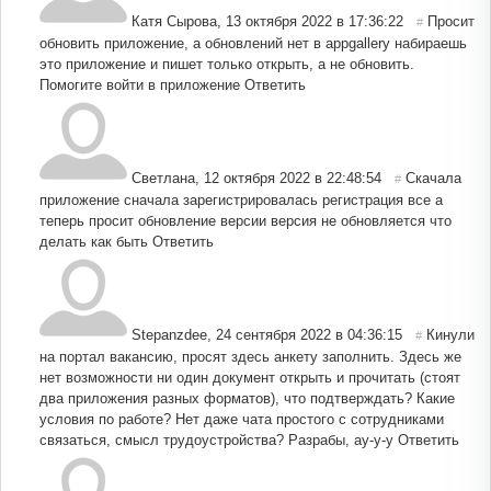
Катя Сырова
,
13 октября 2022 в 17:36:22
Просит
#
обновить приложение, а обновлений нет в appgallery набираешь
это приложение и пишет только открыть, а не обновить.
Помогите войти в приложение
Ответить
Светлана
,
12 октября 2022 в 22:48:54
Скачала
#
приложение сначала зарегистрировалась регистрация все а
теперь просит обновление версии версия не обновляется что
делать как быть
Ответить
Stepanzdee
,
24 сентября 2022 в 04:36:15
Кинули
#
на портал вакансию, просят здесь анкету заполнить. Здесь же
нет возможности ни один документ открыть и прочитать (стоят
два приложения разных форматов), что подтверждать? Какие
условия по работе? Нет даже чата простого с сотрудниками
связаться, смысл трудоустройства? Разрабы, ау-у-у
Ответить