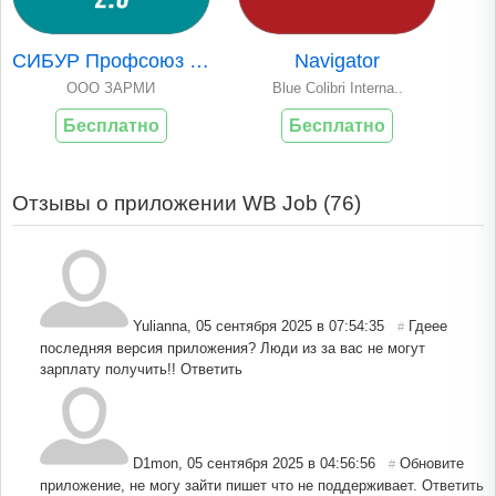
СИБУР Профсоюз 2.0
Navigator
ООО ЗАРМИ
Blue Colibri Interna..
Бесплатно
Бесплатно
Отзывы о приложении WB Job (
76
)
Yulianna
,
05 сентября 2025 в 07:54:35
Гдеее
#
последняя версия приложения? Люди из за вас не могут
зарплату получить!!
Ответить
D1mon
,
05 сентября 2025 в 04:56:56
Обновите
#
приложение, не могу зайти пишет что не поддерживает.
Ответить