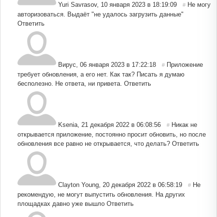
Yuri Savrasov
,
10 января 2023 в 18:19:09
Не могу
#
авторизоваться. Выдаёт "не удалось загрузить данные"
Ответить
Вирус
,
06 января 2023 в 17:22:18
Приложение
#
требует обновления, а его нет. Как так? Писать я думаю
бесполезно. Не ответа, ни привета.
Ответить
Ksenia
,
21 декабря 2022 в 06:08:56
Никак не
#
открывается приложение, постоянно просит обновить, но после
обновления все равно не открывается, что делать?
Ответить
Clayton Young
,
20 декабря 2022 в 06:58:19
Не
#
рекомендую, не могут выпустить обновления. На других
площадках давно уже вышло
Ответить