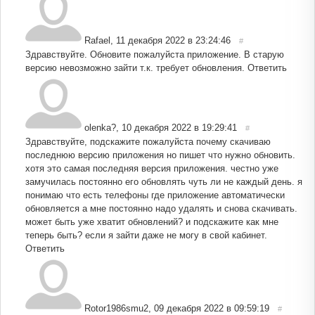
Rafael
,
11 декабря 2022 в 23:24:46
#
Здравствуйте. Обновите пожалуйста приложение. В старую
версию невозможно зайти т.к. требует обновления.
Ответить
olenka?
,
10 декабря 2022 в 19:29:41
#
Здравствуйте, подскажите пожалуйста почему скачиваю
последнюю версию приложения но пишет что нужно обновить.
хотя это самая последняя версия приложения. честно уже
замучилась постоянно его обновлять чуть ли не каждый день. я
понимаю что есть телефоны где приложение автоматически
обновляется а мне постоянно надо удалять и снова скачивать.
может быть уже хватит обновлений? и подскажите как мне
теперь быть? если я зайти даже не могу в свой кабинет.
Ответить
Rotor1986smu2
,
09 декабря 2022 в 09:59:19
#