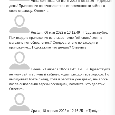
Анна Волчкова
,
08 июня 2022 в 08:32:26
Добрый
#
день! Приложение не обновляется нет возможности зайти на
свою страницу.
Ответить
Rustam
,
06 мая 2022 в 13:12:49
Здравствуйте.
#
При входе в приложение всплывает окно "обновить" хотя в
магазине нет обновления.? Следовательно не заходит в
приложение... Подскажите что делать?
Ответить
Елена
,
21 апреля 2022 в 04:10:20
Здравствуйте,
#
не могу зайти в личный кабинет, коды приходят все хорошо. Но
выкидывает брать склад, хотя я работаю уже давно, началось
после обновления версии последней, помогите, что делать?
Ответить
Ирина
,
18 апреля 2022 в 12:16:25
Требует
#