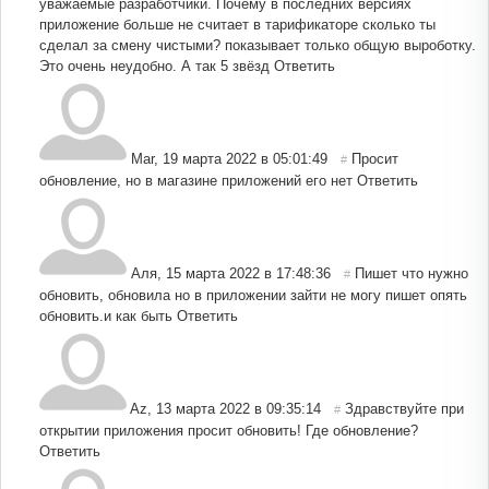
уважаемые разработчики. Почему в последних версиях
приложение больше не считает в тарификаторе сколько ты
сделал за смену чистыми? показывает только общую выроботку.
Это очень неудобно. А так 5 звёзд
Ответить
Mar
,
19 марта 2022 в 05:01:49
Просит
#
обновление, но в магазине приложений его нет
Ответить
Аля
,
15 марта 2022 в 17:48:36
Пишет что нужно
#
обновить, обновила но в приложении зайти не могу пишет опять
обновить.и как быть
Ответить
Az
,
13 марта 2022 в 09:35:14
Здравствуйте при
#
открытии приложения просит обновить! Где обновление?
Ответить