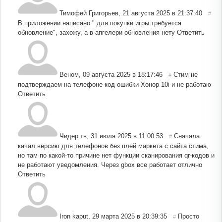
Тимофей Григорьев
,
21 августа 2025 в 21:37:40
#
В приложении написано " для покупки игры требуется
обновление", захожу, а в апгелери обновления нету
Ответить
Веном
,
09 августа 2025 в 18:17:46
Стим не
#
подтверждаем на телефоне код ошибки Хонор 10i и не работаю
Ответить
Чидер тв
,
31 июля 2025 в 11:00:53
Сначала
#
качал версию для телефонов без плей маркета с сайта стима,
но там по какой-то причине нет функции сканирования qr-кодов и
не работают уведомления. Через gbox все работает отлично
Ответить
Iron kaput
,
29 марта 2025 в 20:39:35
Просто
#