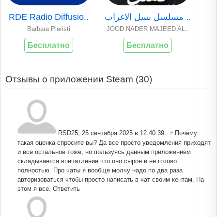
RDE Radio Diffusio..
مسلسل نسل الاغراب ..
Barbara Pieristi
JOOD NADER MAJEED AL..
Бесплатно
Бесплатно
Отзывы о приложении Steam (
30
)
RSD25
,
25 сентября 2025 в 12:40:39
Почему
#
такая оценка спросите вы? Да все просто уведомления приходят
и все остальное тоже, но пользуясь данным приложением
складывается впечатление что оно сырое и не готово
полностью. Про чаты я вообще молчу надо по два раза
авторизоваться чтобы просто написать в чат своим кентам. На
этом я все.
Ответить