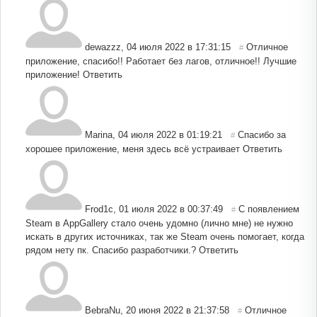
dewazzz
,
04 июля 2022 в 17:31:15
Отличное
#
приложение, спасибо!! Работает без лагов, отличное!! Лучшие
приложение!
Ответить
Marina
,
04 июля 2022 в 01:19:21
Спасибо за
#
хорошее приложение, меня здесь всё устраивает
Ответить
Frod1c
,
01 июля 2022 в 00:37:49
С появлением
#
Steam в AppGallery стало очень удомно (лично мне) не нужно
искать в других источниках, так же Steam очень помогает, когда
рядом нету пк. Спасибо разработчики.?
Ответить
BebraNu
,
20 июня 2022 в 21:37:58
Отличное
#