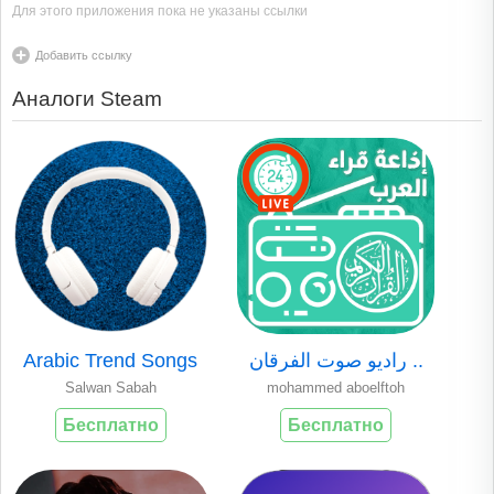
Для этого приложения пока не указаны ссылки
Добавить ссылку
Аналоги Steam
Arabic Trend Songs
راديو صوت الفرقان ..
Salwan Sabah
mohammed aboelftoh
Бесплатно
Бесплатно