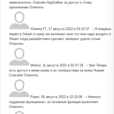
замечательно. Спасибо AppGallery за доступ к этому
приложению
Ответить
HJwertyTT
,
17 августа 2022 в 03:15:37
Я впервые
#
зашёл в Steam и сразу же вылезает окно что мне надо входить в
Steam тогда разработчики сделают наоборот удалю отзыв
Ответить
Wolzer
,
11 августа 2022 в 02:57:18
Ура! Теперь
#
есть доступ к моим играм и их сообществам на моем Huawei.
Спасибо!
Ответить
Ракет
,
05 августа 2022 в 22:10:08
Немного
#
подурезан функционал, но основные функции выполняет.
Ответить