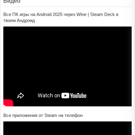
Видео
Все ПК игры на Android 2025 через Wine | Steam Deck в
твоем Андроид
Все приложения от Steam на телефон