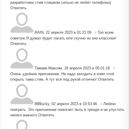
разработчики стим слишком сильно не любят телефоны)
Ответить
RAIN
,
22 апреля 2023 в 01:21:09
Топ всем
#
советую.Я думал будет лагать или скучно но оно классное!
Ответить
Тамаев Максим
,
18 апреля 2023 в 05:01:18
#
Очень удобное приложение. Не надо заходить в комп чтоб
открыть тама стим. А тут всё под рукой отлично!
Ответить
888lucky
,
02 апреля 2023 в 10:53:46
Люблю
#
поиграть. Это приложение помогает быть в тренде и не упустить
ничего важного
Ответить