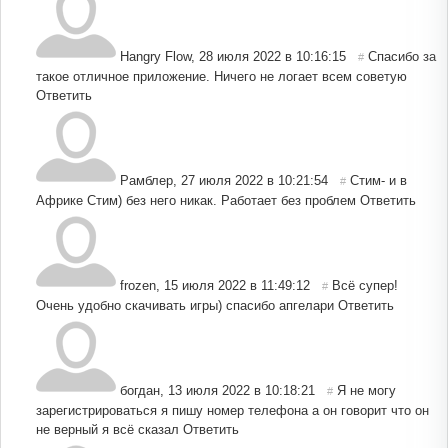
Hangry Flow
,
28 июля 2022 в 10:16:15
Спасибо за
#
такое отличное приложение. Ничего не логает всем советую
Ответить
Рамблер
,
27 июля 2022 в 10:21:54
Стим- и в
#
Африке Стим) без него никак. Работает без проблем
Ответить
frozen
,
15 июля 2022 в 11:49:12
Всё супер!
#
Очень удобно скачивать игры) спасибо апгелари
Ответить
богдан
,
13 июля 2022 в 10:18:21
Я не могу
#
зарегистрироваться я пишу номер телефона а он говорит что он
не верный я всё сказал
Ответить