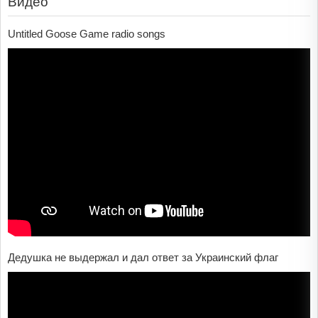
Видео
Untitled Goose Game radio songs
Дедушка не выдержал и дал ответ за Украинский флаг