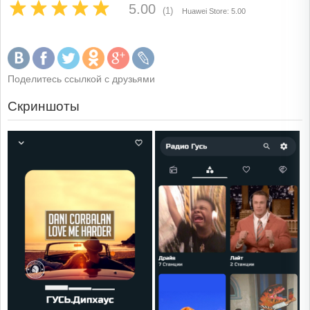
5.00
(1)
Huawei Store: 5.00
Поделитесь ссылкой с друзьями
Скриншоты